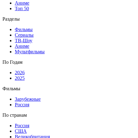
Аниме
Топ 50
Разделы
Фильмы
Сериалы
ТВ-Шоу
Аниме
Мультфильмы
По Годам
2026
2025
Фильмы
Зарубежные
Россия
По странам
Россия
США
Великобритания