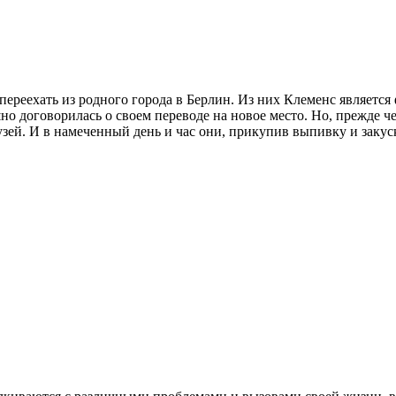
 переехать из родного города в Берлин. Из них Клеменс являетс
но договорилась о своем переводе на новое место. Но, прежде ч
зей. И в намеченный день и час они, прикупив выпивку и закус