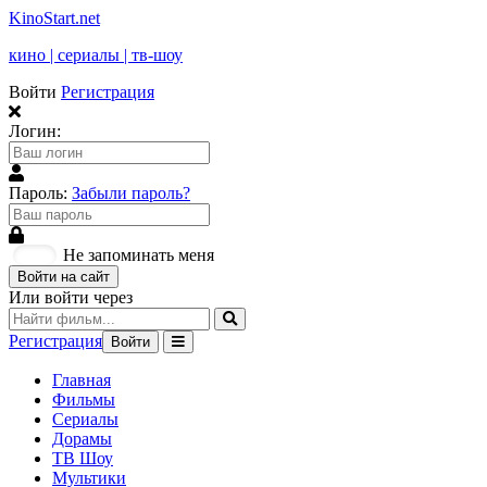
KinoStart.net
кино | сериалы | тв-шоу
Войти
Регистрация
Логин:
Пароль:
Забыли пароль?
Не запоминать меня
Войти на сайт
Или войти через
Регистрация
Войти
Главная
Фильмы
Сериалы
Дорамы
ТВ Шоу
Мультики