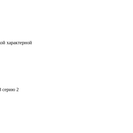
кой характерной
3 серию 2