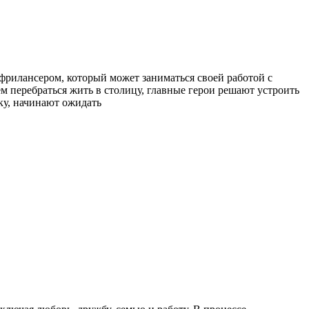
я фрилансером, который может заниматься своей работой с
ем перебраться жить в столицу, главные герои решают устроить
ку, начинают ожидать