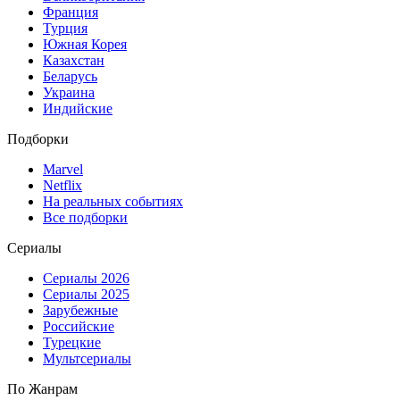
Франция
Турция
Южная Корея
Казахстан
Беларусь
Украина
Индийские
Подборки
Marvel
Netflix
На реальных событиях
Все подборки
Сериалы
Сериалы 2026
Сериалы 2025
Зарубежные
Российские
Турецкие
Мультсериалы
По Жанрам