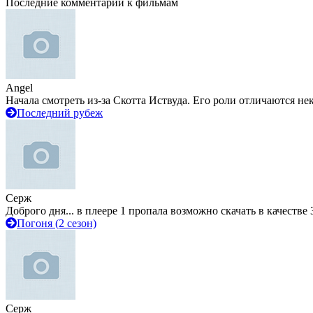
Последние комментарии к фильмам
Angel
Начала смотреть из-за Скотта Иствуда. Его роли отличаются не
Последний рубеж
Серж
Доброго дня... в плеере 1 пропала возможно скачать в качестве 
Погоня (2 сезон)
Серж