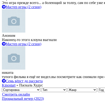
Это игра прежде всего... а болеющий за толпу, сам по себе уже
Мастер игры (2 сезон)
Аноним
Наконец-то этого клоуна выгнали
Мастер игры (2 сезон)
никита
тупого фильма я ещё не видел.вы посмотрите как снимали при 
Семь вёрст до рассвета
Kinostart
» Паскаль Худус
Смотреть онлайн
Прощальный вечер (2023)