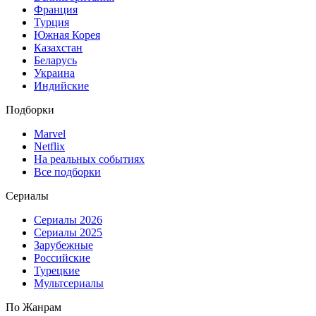
Франция
Турция
Южная Корея
Казахстан
Беларусь
Украина
Индийские
Подборки
Marvel
Netflix
На реальных событиях
Все подборки
Сериалы
Сериалы 2026
Сериалы 2025
Зарубежные
Российские
Турецкие
Мультсериалы
По Жанрам