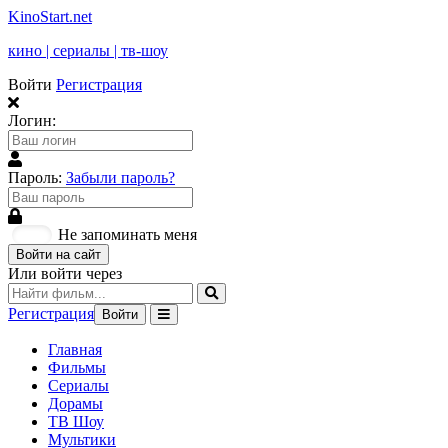
KinoStart.net
кино | сериалы | тв-шоу
Войти
Регистрация
Логин:
Пароль:
Забыли пароль?
Не запоминать меня
Войти на сайт
Или войти через
Регистрация
Войти
Главная
Фильмы
Сериалы
Дорамы
ТВ Шоу
Мультики