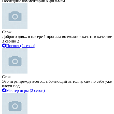
Последние комментарии к фильмам
Серж
Доброго дня... в плеере 1 пропала возможно скачать в качестве
3 серию 2
Погоня (2 сезон)
Серж
Это игра прежде всего... а болеющий за толпу, сам по себе уже
клоун под
Мастер игры (2 сезон)