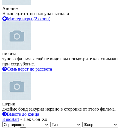
Аноним
Наконец-то этого клоуна выгнали
Мастер игры (2 сезон)
никита
тупого фильма я ещё не видел.вы посмотрите как снимали
при ссср.убогие.
Семь вёрст до рассвета
шурик
джеймс бонд закурил нервно в сторонке от этого фильма.
Вместе до конца
Kinostart
» Пэк Сон-Хо