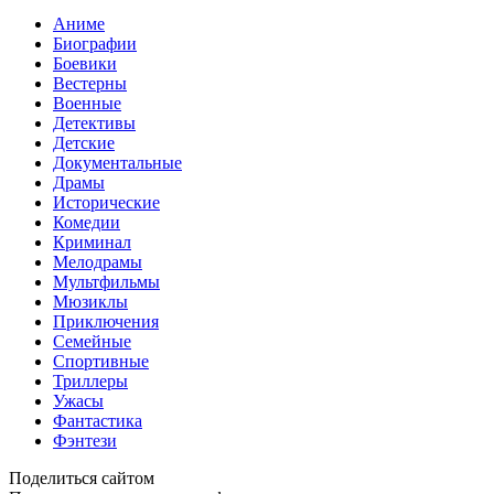
Аниме
Биографии
Боевики
Вестерны
Военные
Детективы
Детские
Документальные
Драмы
Исторические
Комедии
Криминал
Мелодрамы
Мультфильмы
Мюзиклы
Приключения
Семейные
Спортивные
Триллеры
Ужасы
Фантастика
Фэнтези
Поделиться сайтом