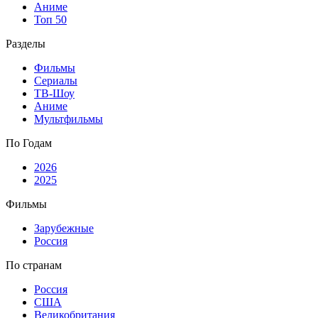
Аниме
Топ 50
Разделы
Фильмы
Сериалы
ТВ-Шоу
Аниме
Мультфильмы
По Годам
2026
2025
Фильмы
Зарубежные
Россия
По странам
Россия
США
Великобритания