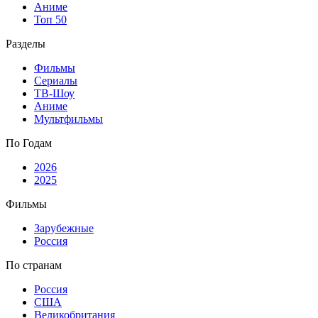
Аниме
Топ 50
Разделы
Фильмы
Сериалы
ТВ-Шоу
Аниме
Мультфильмы
По Годам
2026
2025
Фильмы
Зарубежные
Россия
По странам
Россия
США
Великобритания