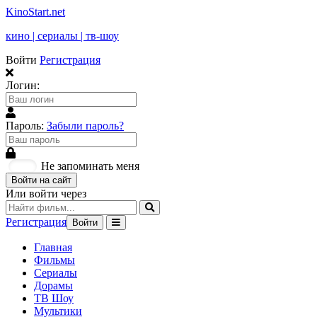
KinoStart.net
кино | сериалы | тв-шоу
Войти
Регистрация
Логин:
Пароль:
Забыли пароль?
Не запоминать меня
Войти на сайт
Или войти через
Регистрация
Войти
Главная
Фильмы
Сериалы
Дорамы
ТВ Шоу
Мультики