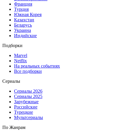
Франция
Турция
Южная Корея
Казахстан
Беларусь
Украина
Индийские
Подборки
Marvel
Netflix
На реальных событиях
Все подборки
Сериалы
Сериалы 2026
Сериалы 2025
Зарубежные
Российские
Турецкие
Мультсериалы
По Жанрам