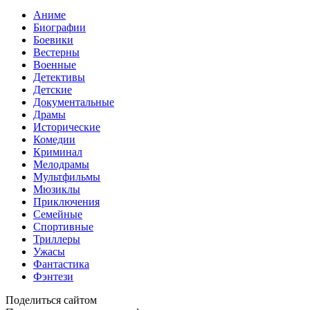
Аниме
Биографии
Боевики
Вестерны
Военные
Детективы
Детские
Документальные
Драмы
Исторические
Комедии
Криминал
Мелодрамы
Мультфильмы
Мюзиклы
Приключения
Семейные
Спортивные
Триллеры
Ужасы
Фантастика
Фэнтези
Поделиться сайтом