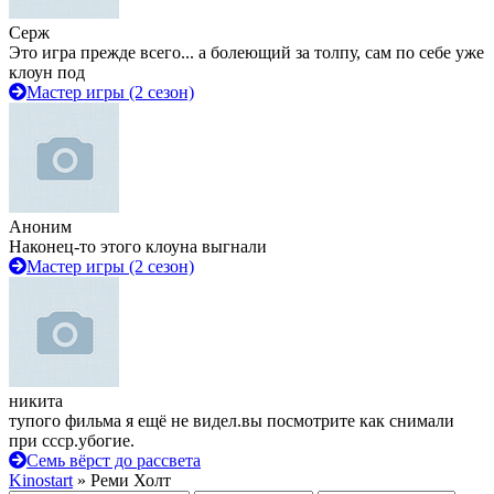
Серж
Это игра прежде всего... а болеющий за толпу, сам по себе уже
клоун под
Мастер игры (2 сезон)
Аноним
Наконец-то этого клоуна выгнали
Мастер игры (2 сезон)
никита
тупого фильма я ещё не видел.вы посмотрите как снимали
при ссср.убогие.
Семь вёрст до рассвета
Kinostart
» Реми Холт