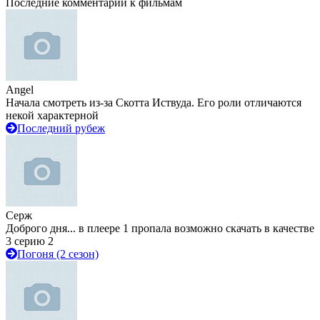
Последние комментарии к фильмам
Angel
Начала смотреть из-за Скотта Иствуда. Его роли отличаются
некой характерной
Последний рубеж
Серж
Доброго дня... в плеере 1 пропала возможно скачать в качестве
3 серию 2
Погоня (2 сезон)