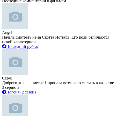
Последние комментарии к фильмам
Angel
Начала смотреть из-за Скотта Иствуда. Его роли отличаются
некой характерной
Последний рубеж
Серж
Доброго дня... в плеере 1 пропала возможно скачать в качестве
3 серию 2
Погоня (2 сезон)