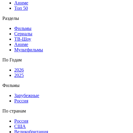
Аниме
Топ 50
Разделы
Фильмы
Сериалы
ТВ-Шоу
Аниме
Мультфильмы
По Годам
2026
2025
Фильмы
Зарубежные
Россия
По странам
Россия
США
Великобритания