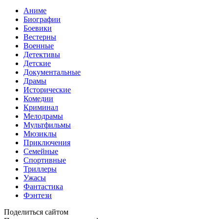
Аниме
Биографии
Боевики
Вестерны
Военные
Детективы
Детские
Документальные
Драмы
Исторические
Комедии
Криминал
Мелодрамы
Мультфильмы
Мюзиклы
Приключения
Семейные
Спортивные
Триллеры
Ужасы
Фантастика
Фэнтези
Поделиться сайтом