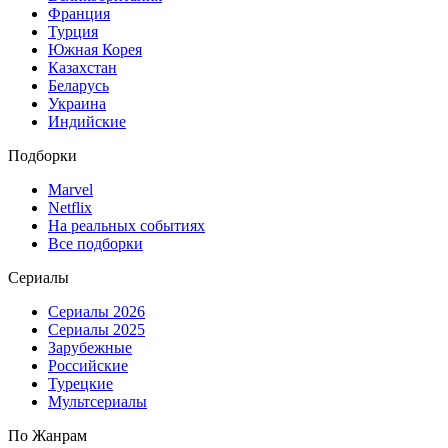
Франция
Турция
Южная Корея
Казахстан
Беларусь
Украина
Индийские
Подборки
Marvel
Netflix
На реальных событиях
Все подборки
Сериалы
Сериалы 2026
Сериалы 2025
Зарубежные
Российские
Турецкие
Мультсериалы
По Жанрам