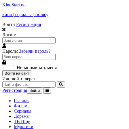
KinoStart.net
кино | сериалы | тв-шоу
Войти
Регистрация
Логин:
Пароль:
Забыли пароль?
Не запоминать меня
Войти на сайт
Или войти через
Регистрация
Войти
Главная
Фильмы
Сериалы
Дорамы
ТВ Шоу
Мультики