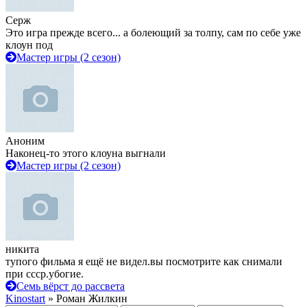
Серж
Это игра прежде всего... а болеющий за толпу, сам по себе уже
клоун под
Мастер игры (2 сезон)
Аноним
Наконец-то этого клоуна выгнали
Мастер игры (2 сезон)
никита
тупого фильма я ещё не видел.вы посмотрите как снимали
при ссср.убогие.
Семь вёрст до рассвета
Kinostart
» Роман Жилкин