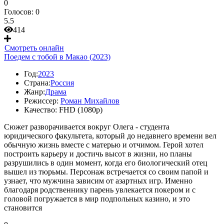
0
Голосов:
0
5.5
414
Смотреть онлайн
Поедем с тобой в Макао (2023)
Год:
2023
Страна:
Россия
Жанр:
Драма
Режиссер:
Роман Михайлов
Качество:
FHD (1080p)
Сюжет разворачивается вокруг Олега - студента
юридического факультета, который до недавнего времени вел
обычную жизнь вместе с матерью и отчимом. Герой хотел
построить карьеру и достичь высот в жизни, но планы
разрушились в один момент, когда его биологический отец
вышел из тюрьмы. Персонаж встречается со своим папой и
узнает, что мужчина зависим от азартных игр. Именно
благодаря родственнику парень увлекается покером и с
головой погружается в мир подпольных казино, и это
становится