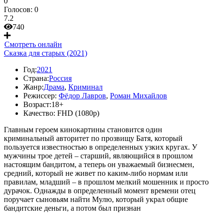
0
Голосов:
0
7.2
740
Смотреть онлайн
Сказка для старых (2021)
Год:
2021
Страна:
Россия
Жанр:
Драма
,
Криминал
Режиссер:
Фёдор Лавров
,
Роман Михайлов
Возраст:
18+
Качество:
FHD (1080p)
Главным героем кинокартины становится один
криминальный авторитет по прозвищу Батя, который
пользуется известностью в определенных узких кругах. У
мужчины трое детей – старший, являющийся в прошлом
настоящим бандитом, а теперь он уважаемый бизнесмен,
средний, который не живет по каким-либо нормам или
правилам, младший – в прошлом мелкий мошенник и просто
дурачок. Однажды в определенный момент времени отец
поручает сыновьям найти Мулю, который украл общие
бандитские деньги, а потом был признан