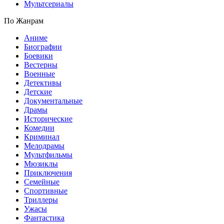
Мультсериалы
По Жанрам
Аниме
Биографии
Боевики
Вестерны
Военные
Детективы
Детские
Документальные
Драмы
Исторические
Комедии
Криминал
Мелодрамы
Мультфильмы
Мюзиклы
Приключения
Семейные
Спортивные
Триллеры
Ужасы
Фантастика