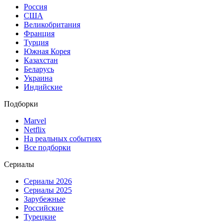
Россия
США
Великобритания
Франция
Турция
Южная Корея
Казахстан
Беларусь
Украина
Индийские
Подборки
Marvel
Netflix
На реальных событиях
Все подборки
Сериалы
Сериалы 2026
Сериалы 2025
Зарубежные
Российские
Турецкие