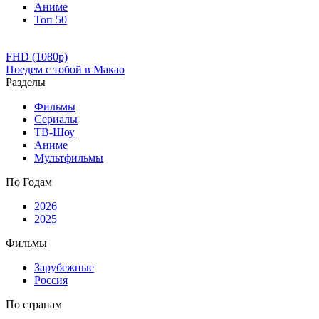
Аниме
Топ 50
FHD (1080p)
Поедем с тобой в Макао
Разделы
Фильмы
Сериалы
ТВ-Шоу
Аниме
Мультфильмы
По Годам
2026
2025
Фильмы
Зарубежные
Россия
По странам