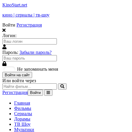
KinoStart.net
кино | сериалы | тв-шоу
Войти
Регистрация
Логин:
Пароль:
Забыли пароль?
Не запоминать меня
Войти на сайт
Или войти через
Регистрация
Войти
Главная
Фильмы
Сериалы
Дорамы
ТВ Шоу
Мультики