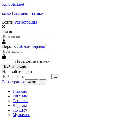
KinoStart.net
кино | сериалы | тв-шоу
Войти
Регистрация
Логин:
Пароль:
Забыли пароль?
Не запоминать меня
Войти на сайт
Или войти через
Регистрация
Войти
Главная
Фильмы
Сериалы
Дорамы
ТВ Шоу
Мультики