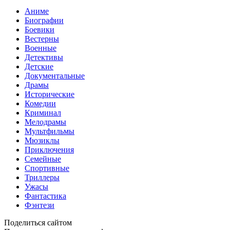
Аниме
Биографии
Боевики
Вестерны
Военные
Детективы
Детские
Документальные
Драмы
Исторические
Комедии
Криминал
Мелодрамы
Мультфильмы
Мюзиклы
Приключения
Семейные
Спортивные
Триллеры
Ужасы
Фантастика
Фэнтези
Поделиться сайтом