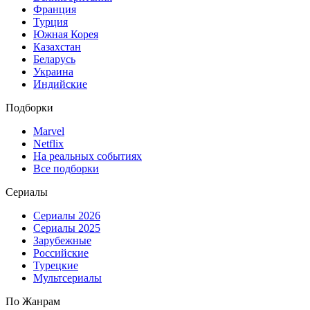
Франция
Турция
Южная Корея
Казахстан
Беларусь
Украина
Индийские
Подборки
Marvel
Netflix
На реальных событиях
Все подборки
Сериалы
Сериалы 2026
Сериалы 2025
Зарубежные
Российские
Турецкие
Мультсериалы
По Жанрам