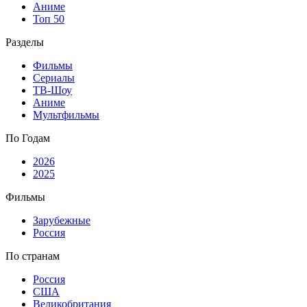
Аниме
Топ 50
Разделы
Фильмы
Сериалы
ТВ-Шоу
Аниме
Мультфильмы
По Годам
2026
2025
Фильмы
Зарубежные
Россия
По странам
Россия
США
Великобритания