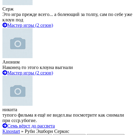
Серж
Это игра прежде всего... а болеющий за толпу, сам по себе уже
клоун под
Мастер игры (2 сезон)
Аноним
Наконец-то этого клоуна выгнали
Мастер игры (2 сезон)
никита
тупого фильма я ещё не видел.вы посмотрите как снимали
при ссср.убогие.
Семь вёрст до рассвета
Kinostart
» Руби Эшборн Серкис