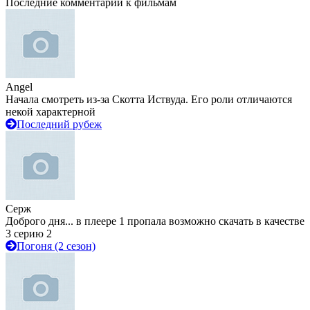
Последние комментарии к фильмам
Angel
Начала смотреть из-за Скотта Иствуда. Его роли отличаются
некой характерной
Последний рубеж
Серж
Доброго дня... в плеере 1 пропала возможно скачать в качестве
3 серию 2
Погоня (2 сезон)