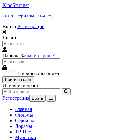
KinoStart.net
кино | сериалы | тв-шоу
Войти
Регистрация
Логин:
Пароль:
Забыли пароль?
Не запоминать меня
Войти на сайт
Или войти через
Регистрация
Войти
Главная
Фильмы
Сериалы
Дорамы
ТВ Шоу
Мультики