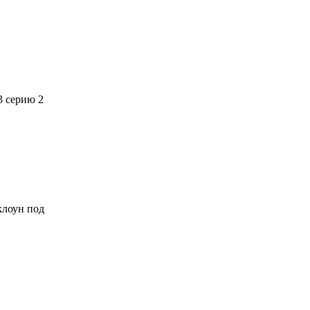
3 серию 2
 клоун под