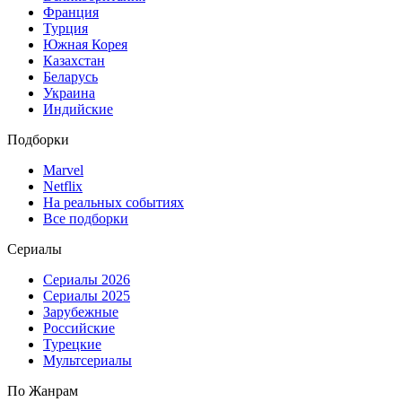
Франция
Турция
Южная Корея
Казахстан
Беларусь
Украина
Индийские
Подборки
Marvel
Netflix
На реальных событиях
Все подборки
Сериалы
Сериалы 2026
Сериалы 2025
Зарубежные
Российские
Турецкие
Мультсериалы
По Жанрам