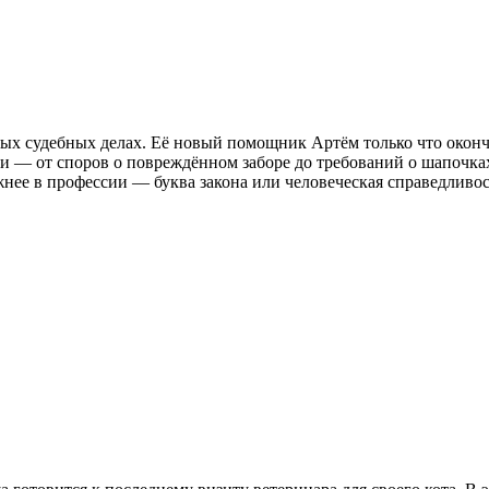
х судебных делах. Её новый помощник Артём только что оконч
и — от споров о повреждённом заборе до требований о шапочка
нее в профессии — буква закона или человеческая справедливос