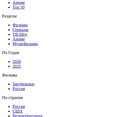
Аниме
Топ 50
Разделы
Фильмы
Сериалы
ТВ-Шоу
Аниме
Мультфильмы
По Годам
2026
2025
Фильмы
Зарубежные
Россия
По странам
Россия
США
Великобритания