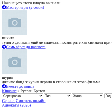
Наконец-то этого клоуна выгнали
Мастер игры (2 сезон)
никита
тупого фильма я ещё не видел.вы посмотрите как снимали при 
Семь вёрст до рассвета
шурик
джеймс бонд закурил нервно в сторонке от этого фильма.
Вместе до конца
Kinostart
» Руслан Братов
Сериал
Смотреть онлайн
Адвокаты (2026)