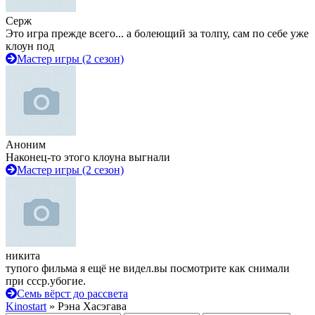
Серж
Это игра прежде всего... а болеющий за толпу, сам по себе уже
клоун под
Мастер игры (2 сезон)
Аноним
Наконец-то этого клоуна выгнали
Мастер игры (2 сезон)
никита
тупого фильма я ещё не видел.вы посмотрите как снимали
при ссср.убогие.
Семь вёрст до рассвета
Kinostart
» Рэна Хасэгава