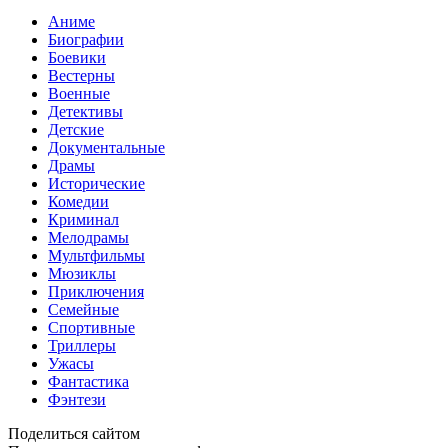
Аниме
Биографии
Боевики
Вестерны
Военные
Детективы
Детские
Документальные
Драмы
Исторические
Комедии
Криминал
Мелодрамы
Мультфильмы
Мюзиклы
Приключения
Семейные
Спортивные
Триллеры
Ужасы
Фантастика
Фэнтези
Поделиться сайтом