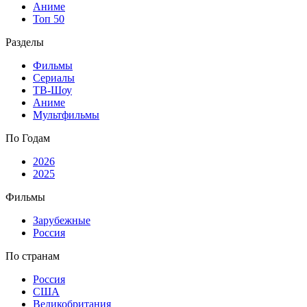
Аниме
Топ 50
Разделы
Фильмы
Сериалы
ТВ-Шоу
Аниме
Мультфильмы
По Годам
2026
2025
Фильмы
Зарубежные
Россия
По странам
Россия
США
Великобритания