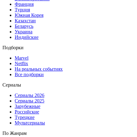
Франция
Турция
Южная Корея
Казахстан
Беларусь
Украина
Индийские
Подборки
Marvel
Netflix
На реальных событиях
Все подборки
Сериалы
Сериалы 2026
Сериалы 2025
Зарубежные
Российские
Турецкие
Мультсериалы
По Жанрам