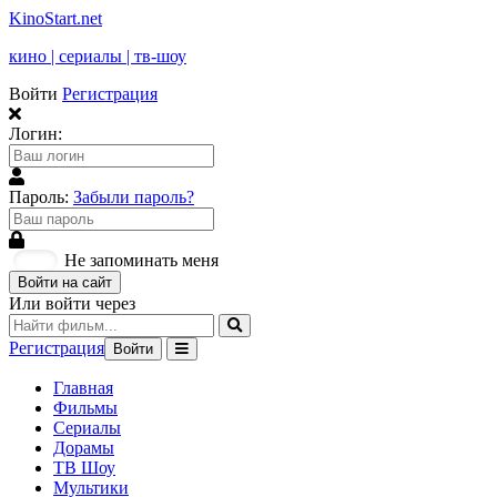
KinoStart.net
кино | сериалы | тв-шоу
Войти
Регистрация
Логин:
Пароль:
Забыли пароль?
Не запоминать меня
Войти на сайт
Или войти через
Регистрация
Войти
Главная
Фильмы
Сериалы
Дорамы
ТВ Шоу
Мультики