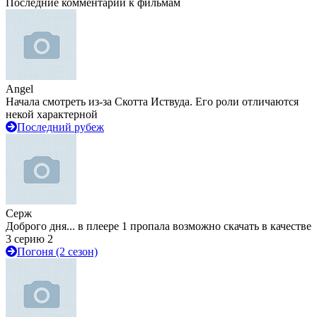
Последние комментарии к фильмам
Angel
Начала смотреть из-за Скотта Иствуда. Его роли отличаются
некой характерной
Последний рубеж
Серж
Доброго дня... в плеере 1 пропала возможно скачать в качестве
3 серию 2
Погоня (2 сезон)