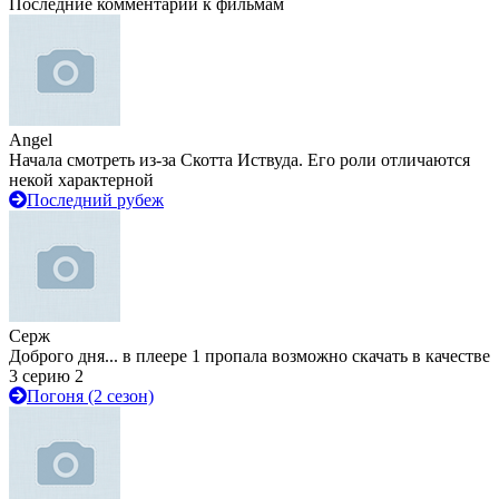
Последние комментарии к фильмам
Angel
Начала смотреть из-за Скотта Иствуда. Его роли отличаются
некой характерной
Последний рубеж
Серж
Доброго дня... в плеере 1 пропала возможно скачать в качестве
3 серию 2
Погоня (2 сезон)