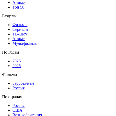
Аниме
Топ 50
Разделы
Фильмы
Сериалы
ТВ-Шоу
Аниме
Мультфильмы
По Годам
2026
2025
Фильмы
Зарубежные
Россия
По странам
Россия
США
Великобритания