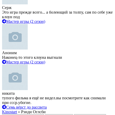
Серж
Это игра прежде всего... а болеющий за толпу, сам по себе уже
клоун под
Мастер игры (2 сезон)
Аноним
Наконец-то этого клоуна выгнали
Мастер игры (2 сезон)
никита
тупого фильма я ещё не видел.вы посмотрите как снимали
при ссср.убогие.
Семь вёрст до рассвета
Kinostart
» Рэнди Оглсби