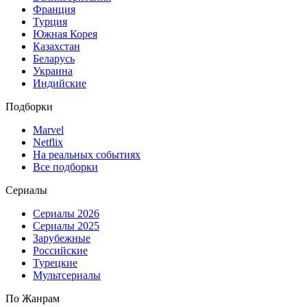
Франция
Турция
Южная Корея
Казахстан
Беларусь
Украина
Индийские
Подборки
Marvel
Netflix
На реальных событиях
Все подборки
Сериалы
Сериалы 2026
Сериалы 2025
Зарубежные
Российские
Турецкие
Мультсериалы
По Жанрам