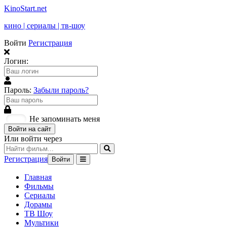
KinoStart.net
кино | сериалы | тв-шоу
Войти
Регистрация
Логин:
Пароль:
Забыли пароль?
Не запоминать меня
Войти на сайт
Или войти через
Регистрация
Войти
Главная
Фильмы
Сериалы
Дорамы
ТВ Шоу
Мультики