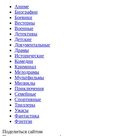
Аниме
Биографии
Боевики
Вестерны
Военные
Детективы
Детские
Документальные
Драмы
Исторические
Комедии
Криминал
Мелодрамы
Мультфильмы
Мюзиклы
Приключения
Семейные
Спортивные
Триллеры
Ужасы
Фантастика
Фэнтези
Поделиться сайтом