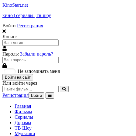
KinoStart.net
кино | сериалы | тв-шоу
Войти
Регистрация
Логин:
Пароль:
Забыли пароль?
Не запоминать меня
Войти на сайт
Или войти через
Регистрация
Войти
Главная
Фильмы
Сериалы
Дорамы
ТВ Шоу
Мультики