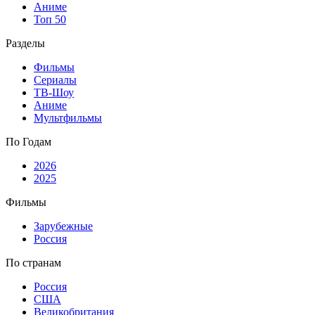
Аниме
Топ 50
Разделы
Фильмы
Сериалы
ТВ-Шоу
Аниме
Мультфильмы
По Годам
2026
2025
Фильмы
Зарубежные
Россия
По странам
Россия
США
Великобритания