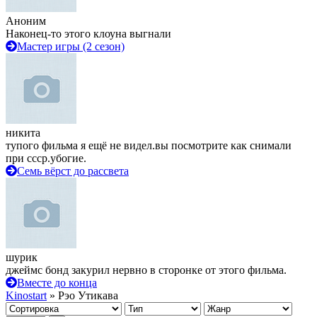
Аноним
Наконец-то этого клоуна выгнали
Мастер игры (2 сезон)
никита
тупого фильма я ещё не видел.вы посмотрите как снимали
при ссср.убогие.
Семь вёрст до рассвета
шурик
джеймс бонд закурил нервно в сторонке от этого фильма.
Вместе до конца
Kinostart
» Рэо Утикава