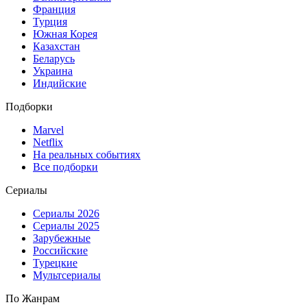
Франция
Турция
Южная Корея
Казахстан
Беларусь
Украина
Индийские
Подборки
Marvel
Netflix
На реальных событиях
Все подборки
Сериалы
Сериалы 2026
Сериалы 2025
Зарубежные
Российские
Турецкие
Мультсериалы
По Жанрам