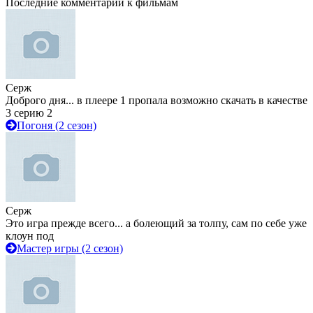
Последние комментарии к фильмам
Серж
Доброго дня... в плеере 1 пропала возможно скачать в качестве
3 серию 2
Погоня (2 сезон)
Серж
Это игра прежде всего... а болеющий за толпу, сам по себе уже
клоун под
Мастер игры (2 сезон)