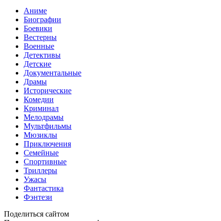
Аниме
Биографии
Боевики
Вестерны
Военные
Детективы
Детские
Документальные
Драмы
Исторические
Комедии
Криминал
Мелодрамы
Мультфильмы
Мюзиклы
Приключения
Семейные
Спортивные
Триллеры
Ужасы
Фантастика
Фэнтези
Поделиться сайтом