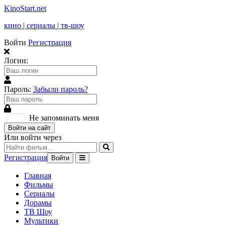
KinoStart.net
кино | сериалы | тв-шоу
Войти
Регистрация
Логин:
Пароль:
Забыли пароль?
Не запоминать меня
Войти на сайт
Или войти через
Регистрация
Войти
Главная
Фильмы
Сериалы
Дорамы
ТВ Шоу
Мультики