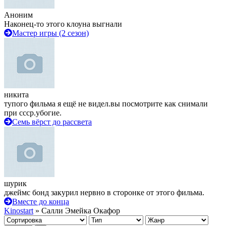
Аноним
Наконец-то этого клоуна выгнали
Мастер игры (2 сезон)
никита
тупого фильма я ещё не видел.вы посмотрите как снимали
при ссср.убогие.
Семь вёрст до рассвета
шурик
джеймс бонд закурил нервно в сторонке от этого фильма.
Вместе до конца
Kinostart
» Салли Эмейка Окафор