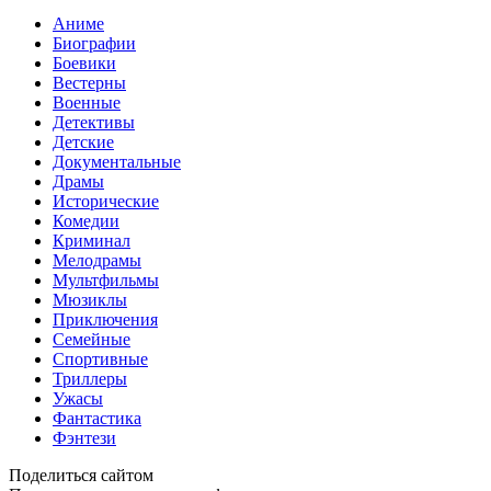
Аниме
Биографии
Боевики
Вестерны
Военные
Детективы
Детские
Документальные
Драмы
Исторические
Комедии
Криминал
Мелодрамы
Мультфильмы
Мюзиклы
Приключения
Семейные
Спортивные
Триллеры
Ужасы
Фантастика
Фэнтези
Поделиться сайтом