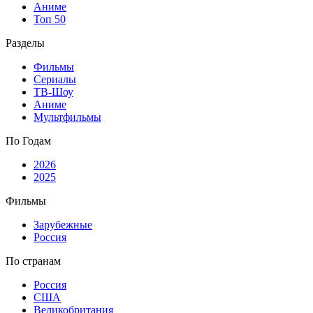
Аниме
Топ 50
Разделы
Фильмы
Сериалы
ТВ-Шоу
Аниме
Мультфильмы
По Годам
2026
2025
Фильмы
Зарубежные
Россия
По странам
Россия
США
Великобритания