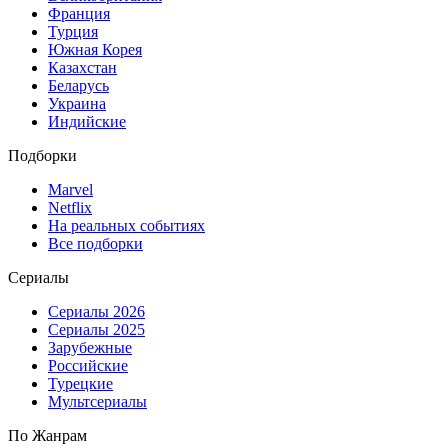
Франция
Турция
Южная Корея
Казахстан
Беларусь
Украина
Индийские
Подборки
Marvel
Netflix
На реальных событиях
Все подборки
Сериалы
Сериалы 2026
Сериалы 2025
Зарубежные
Российские
Турецкие
Мультсериалы
По Жанрам