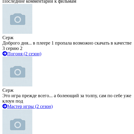
Последние комментарии к фильмам
Серж
Доброго дня... в плеере 1 пропала возможно скачать в качестве
3 серию 2
Погоня (2 сезон)
Серж
Это игра прежде всего... а болеющий за толпу, сам по себе уже
клоун под
Мастер игры (2 сезон)