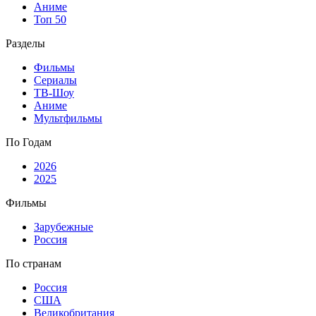
Аниме
Топ 50
Разделы
Фильмы
Сериалы
ТВ-Шоу
Аниме
Мультфильмы
По Годам
2026
2025
Фильмы
Зарубежные
Россия
По странам
Россия
США
Великобритания