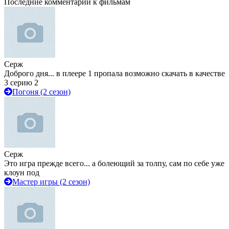
Последние комментарии к фильмам
Серж
Доброго дня... в плеере 1 пропала возможно скачать в качестве
3 серию 2
Погоня (2 сезон)
Серж
Это игра прежде всего... а болеющий за толпу, сам по себе уже
клоун под
Мастер игры (2 сезон)