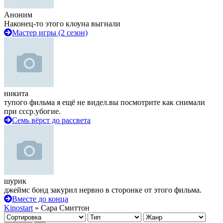
Аноним
Наконец-то этого клоуна выгнали
Мастер игры (2 сезон)
никита
тупого фильма я ещё не видел.вы посмотрите как снимали
при ссср.убогие.
Семь вёрст до рассвета
шурик
джеймс бонд закурил нервно в сторонке от этого фильма.
Вместе до конца
Kinostart
» Сара Смиттон