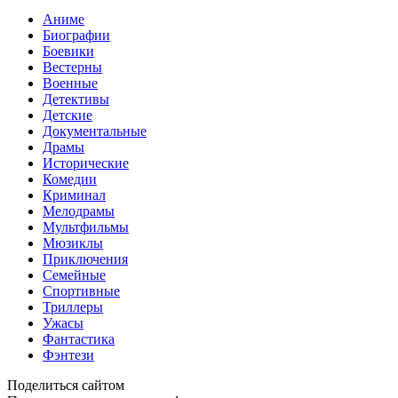
Аниме
Биографии
Боевики
Вестерны
Военные
Детективы
Детские
Документальные
Драмы
Исторические
Комедии
Криминал
Мелодрамы
Мультфильмы
Мюзиклы
Приключения
Семейные
Спортивные
Триллеры
Ужасы
Фантастика
Фэнтези
Поделиться сайтом