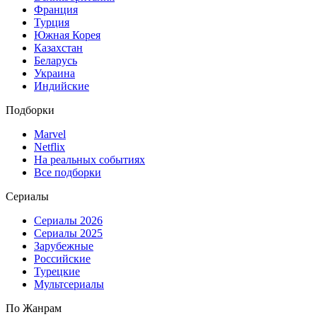
Франция
Турция
Южная Корея
Казахстан
Беларусь
Украина
Индийские
Подборки
Marvel
Netflix
На реальных событиях
Все подборки
Сериалы
Сериалы 2026
Сериалы 2025
Зарубежные
Российские
Турецкие
Мультсериалы
По Жанрам