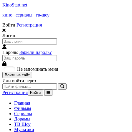
KinoStart.net
кино | сериалы | тв-шоу
Войти
Регистрация
Логин:
Пароль:
Забыли пароль?
Не запоминать меня
Войти на сайт
Или войти через
Регистрация
Войти
Главная
Фильмы
Сериалы
Дорамы
ТВ Шоу
Мультики