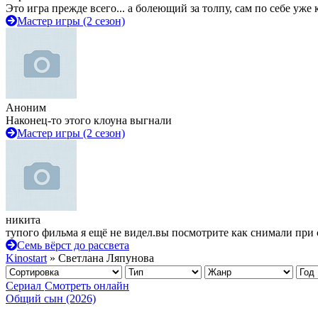
Это игра прежде всего... а болеющий за толпу, сам по себе уже
Мастер игры (2 сезон)
Аноним
Наконец-то этого клоуна выгнали
Мастер игры (2 сезон)
никита
тупого фильма я ещё не видел.вы посмотрите как снимали при 
Семь вёрст до рассвета
Kinostart
» Светлана Ляпунова
Сериал
Смотреть онлайн
Общий сын (2026)