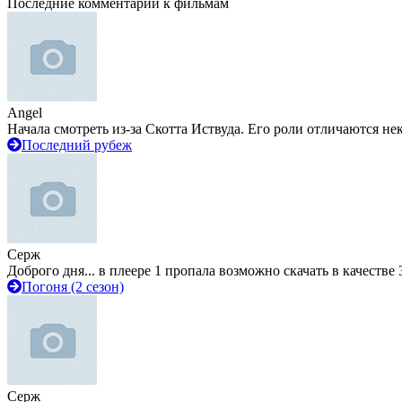
Последние комментарии к фильмам
Angel
Начала смотреть из-за Скотта Иствуда. Его роли отличаются не
Последний рубеж
Серж
Доброго дня... в плеере 1 пропала возможно скачать в качестве 
Погоня (2 сезон)
Серж