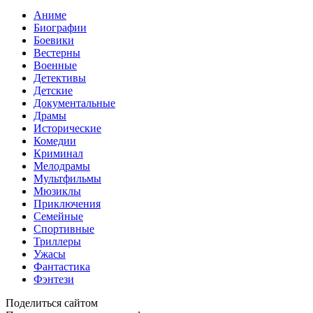
Аниме
Биографии
Боевики
Вестерны
Военные
Детективы
Детские
Документальные
Драмы
Исторические
Комедии
Криминал
Мелодрамы
Мультфильмы
Мюзиклы
Приключения
Семейные
Спортивные
Триллеры
Ужасы
Фантастика
Фэнтези
Поделиться сайтом