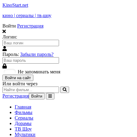
KinoStart.net
кино | сериалы | тв-шоу
Войти
Регистрация
Логин:
Пароль:
Забыли пароль?
Не запоминать меня
Войти на сайт
Или войти через
Регистрация
Войти
Главная
Фильмы
Сериалы
Дорамы
ТВ Шоу
Мультики