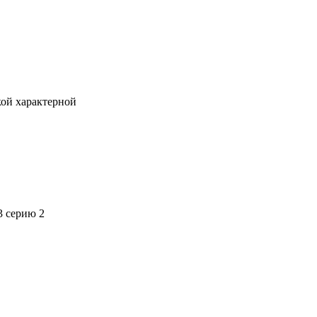
кой характерной
3 серию 2