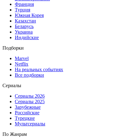
Франция
Турция
Южная Корея
Казахстан
Беларусь
Украина
Индийские
Подборки
Marvel
Netflix
На реальных событиях
Все подборки
Сериалы
Сериалы 2026
Сериалы 2025
Зарубежные
Российские
Турецкие
Мультсериалы
По Жанрам