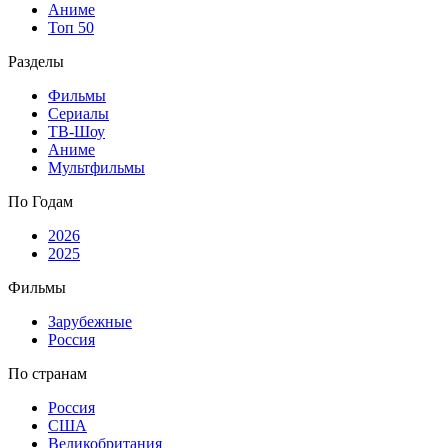
Аниме
Топ 50
Разделы
Фильмы
Сериалы
ТВ-Шоу
Аниме
Мультфильмы
По Годам
2026
2025
Фильмы
Зарубежные
Россия
По странам
Россия
США
Великобритания