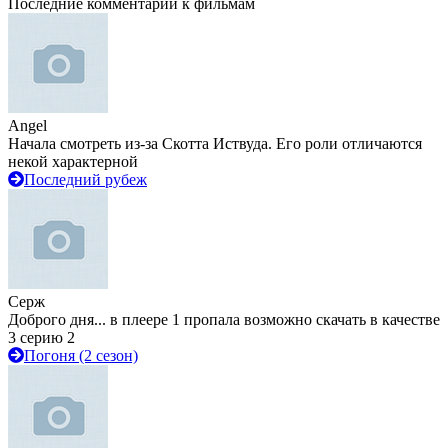
Последние комментарии к фильмам
Angel
Начала смотреть из-за Скотта Иствуда. Его роли отличаются
некой характерной
Последний рубеж
Серж
Доброго дня... в плеере 1 пропала возможно скачать в качестве
3 серию 2
Погоня (2 сезон)