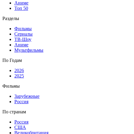
Аниме
Топ 50
Разделы
Фильмы
Сериалы
ТВ-Шоу
Аниме
Мультфильмы
По Годам
2026
2025
Фильмы
Зарубежные
Россия
По странам
Россия
США
Великобритания