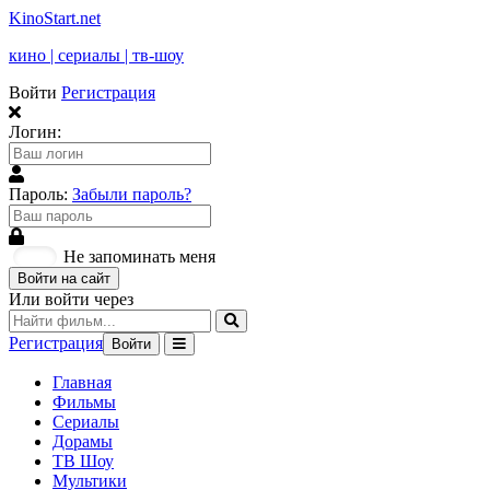
KinoStart.net
кино | сериалы | тв-шоу
Войти
Регистрация
Логин:
Пароль:
Забыли пароль?
Не запоминать меня
Войти на сайт
Или войти через
Регистрация
Войти
Главная
Фильмы
Сериалы
Дорамы
ТВ Шоу
Мультики