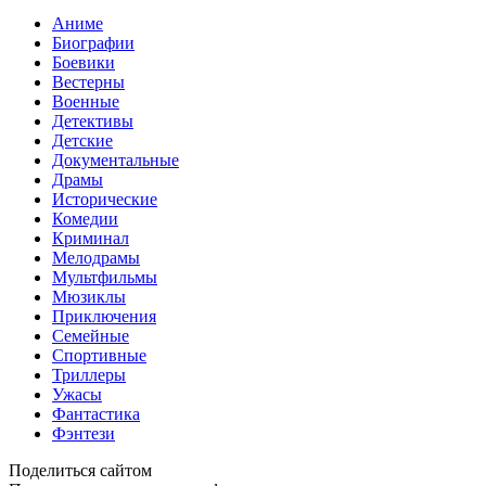
Аниме
Биографии
Боевики
Вестерны
Военные
Детективы
Детские
Документальные
Драмы
Исторические
Комедии
Криминал
Мелодрамы
Мультфильмы
Мюзиклы
Приключения
Семейные
Спортивные
Триллеры
Ужасы
Фантастика
Фэнтези
Поделиться сайтом