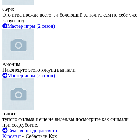
Серж
Это игра прежде всего... а болеющий за толпу, сам по себе уже
клоун под
Мастер игры (2 сезон)
Аноним
Наконец-то этого клоуна выгнали
Мастер игры (2 сезон)
никита
тупого фильма я ещё не видел.вы посмотрите как снимали
при ссср.убогие.
Семь вёрст до рассвета
Kinostart
» Себастьян Кох