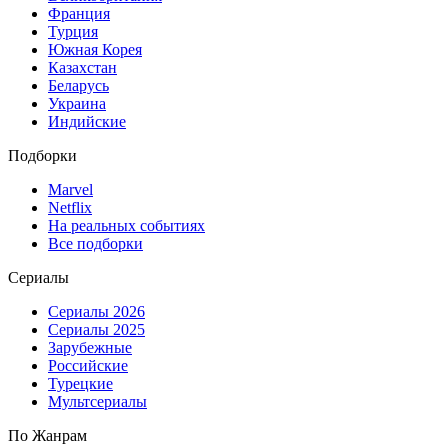
Франция
Турция
Южная Корея
Казахстан
Беларусь
Украина
Индийские
Подборки
Marvel
Netflix
На реальных событиях
Все подборки
Сериалы
Сериалы 2026
Сериалы 2025
Зарубежные
Российские
Турецкие
Мультсериалы
По Жанрам