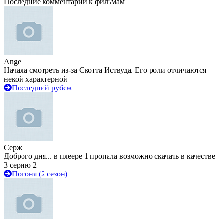
Последние комментарии к фильмам
Angel
Начала смотреть из-за Скотта Иствуда. Его роли отличаются
некой характерной
Последний рубеж
Серж
Доброго дня... в плеере 1 пропала возможно скачать в качестве
3 серию 2
Погоня (2 сезон)