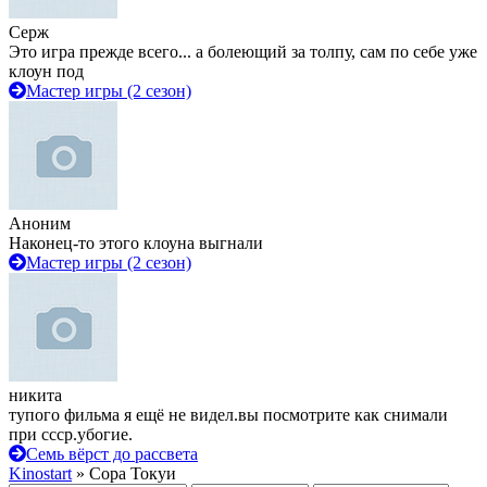
Серж
Это игра прежде всего... а болеющий за толпу, сам по себе уже
клоун под
Мастер игры (2 сезон)
Аноним
Наконец-то этого клоуна выгнали
Мастер игры (2 сезон)
никита
тупого фильма я ещё не видел.вы посмотрите как снимали
при ссср.убогие.
Семь вёрст до рассвета
Kinostart
» Сора Токуи