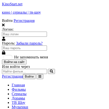
KinoStart.net
кино | сериалы | тв-шоу
Войти
Регистрация
Логин:
Пароль:
Забыли пароль?
Не запоминать меня
Войти на сайт
Или войти через
Регистрация
Войти
Главная
Фильмы
Сериалы
Дорамы
ТВ Шоу
Мультики