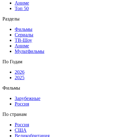
Аниме
Топ 50
Разделы
Фильмы
Сериалы
ТВ-Шоу
Аниме
Мультфильмы
По Годам
2026
2025
Фильмы
Зарубежные
Россия
По странам
Россия
США
Великобритания