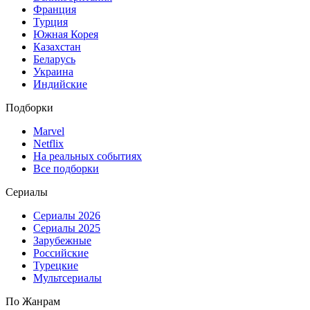
Франция
Турция
Южная Корея
Казахстан
Беларусь
Украина
Индийские
Подборки
Marvel
Netflix
На реальных событиях
Все подборки
Сериалы
Сериалы 2026
Сериалы 2025
Зарубежные
Российские
Турецкие
Мультсериалы
По Жанрам