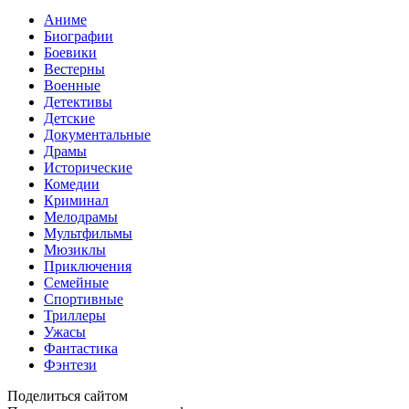
Аниме
Биографии
Боевики
Вестерны
Военные
Детективы
Детские
Документальные
Драмы
Исторические
Комедии
Криминал
Мелодрамы
Мультфильмы
Мюзиклы
Приключения
Семейные
Спортивные
Триллеры
Ужасы
Фантастика
Фэнтези
Поделиться сайтом