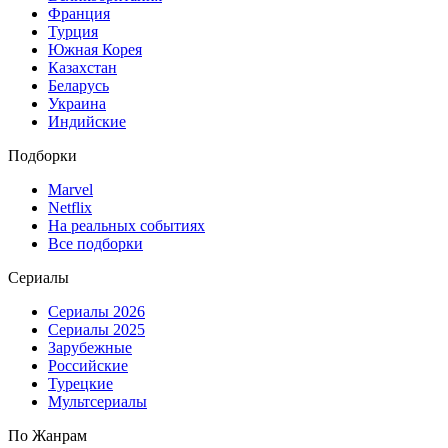
Франция
Турция
Южная Корея
Казахстан
Беларусь
Украина
Индийские
Подборки
Marvel
Netflix
На реальных событиях
Все подборки
Сериалы
Сериалы 2026
Сериалы 2025
Зарубежные
Российские
Турецкие
Мультсериалы
По Жанрам