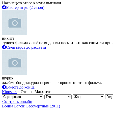
Наконец-то этого клоуна выгнали
Мастер игры (2 сезон)
никита
тупого фильма я ещё не видел.вы посмотрите как снимали при 
Семь вёрст до рассвета
шурик
джеймс бонд закурил нервно в сторонке от этого фильма.
Вместе до конца
Kinostart
» Стивен Макхэтти
Смотреть онлайн
Война Богов: Бессмертные (2011)