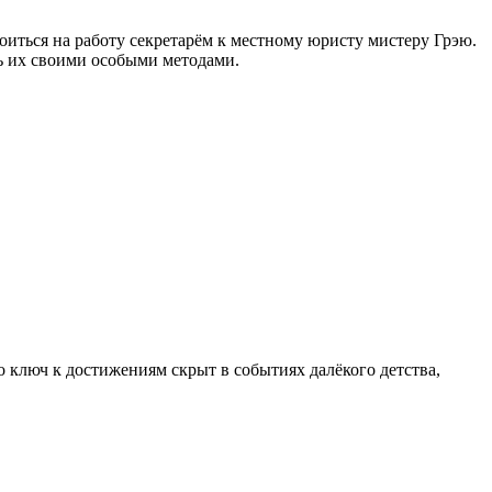
оиться на работу секретарём к местному юристу мистеру Грэю.
ть их своими особыми методами.
 ключ к достижениям скрыт в событиях далёкого детства,