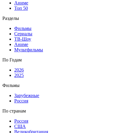
Аниме
Топ 50
Разделы
Фильмы
Сериалы
ТВ-Шоу
Аниме
Мультфильмы
По Годам
2026
2025
Фильмы
Зарубежные
Россия
По странам
Россия
США
Великобритания