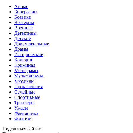
Аниме
Биографии
Боевики
Вестерны
Военные
Детективы
Детские
Документальные
Драмы
Исторические
Комедии
Криминал
Мелодрамы
Мультфильмы
Мюзиклы
Приключения
Семейные
Спортивные
Триллеры
Ужасы
Фантастика
Фэнтези
Поделиться сайтом