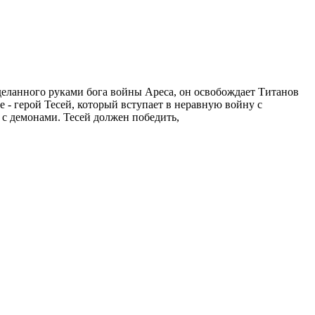
еланного руками бога войны Ареса, он освобождает Титанов
 - герой Тесей, который вступает в неравную войну с
 с демонами. Тесей должен победить,