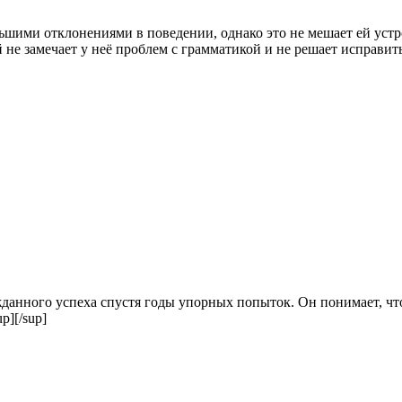
ьшими отклонениями в поведении, однако это не мешает ей устр
 не замечает у неё проблем с грамматикой и не решает исправи
анного успеха спустя годы упорных попыток. Он понимает, что
p][/sup]