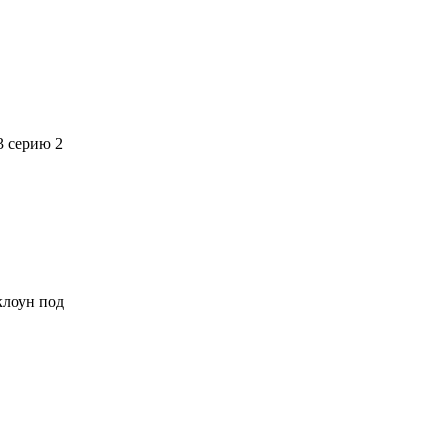
3 серию 2
 клоун под