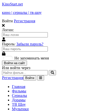
KinoStart.net
кино | сериалы | тв-шоу
Войти
Регистрация
Логин:
Пароль:
Забыли пароль?
Не запоминать меня
Войти на сайт
Или войти через
Регистрация
Войти
Главная
Фильмы
Сериалы
Дорамы
ТВ Шоу
Мультики