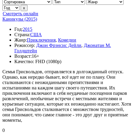
Смотреть онлайн
Каникулы (2015)
Год:
2015
Страна:
США
Жанр:
Приключения
,
Комедии
Режиссер:
Джон Фрэнсис Дейли
,
Джонатан М.
Голдштейн
Возраст:
16+
Качество:
FHD (1080p)
Семья Грисвольдов, отправляется в долгожданный отпуск.
Однако, как нередко бывает, всё идет не по плану. Они
сталкиваются с неожиданными препятствиями и
испытаниями на каждом шагу своего путешествия. Их
приключения включают в себя неудачные посещения парков
развлечений, необычные встречи с местными жителями и
курьезные ситуации, которые их неожиданно настигают. Хотя
семья Грисвольдов сталкивается с множеством трудностей,
они понимают, что самое главное - это друг друг и приятные
моменты,
0