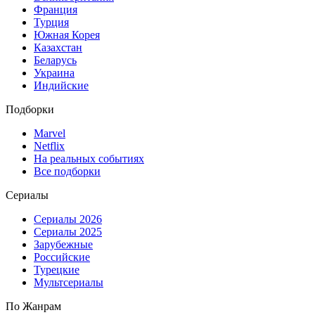
Франция
Турция
Южная Корея
Казахстан
Беларусь
Украина
Индийские
Подборки
Marvel
Netflix
На реальных событиях
Все подборки
Сериалы
Сериалы 2026
Сериалы 2025
Зарубежные
Российские
Турецкие
Мультсериалы
По Жанрам