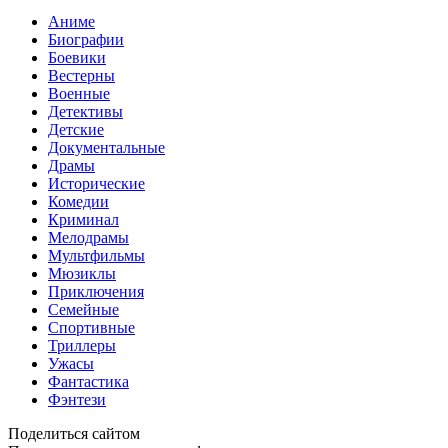
Аниме
Биографии
Боевики
Вестерны
Военные
Детективы
Детские
Документальные
Драмы
Исторические
Комедии
Криминал
Мелодрамы
Мультфильмы
Мюзиклы
Приключения
Семейные
Спортивные
Триллеры
Ужасы
Фантастика
Фэнтези
Поделиться сайтом