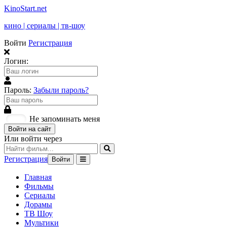
KinoStart.net
кино | сериалы | тв-шоу
Войти
Регистрация
Логин:
Пароль:
Забыли пароль?
Не запоминать меня
Войти на сайт
Или войти через
Регистрация
Войти
Главная
Фильмы
Сериалы
Дорамы
ТВ Шоу
Мультики