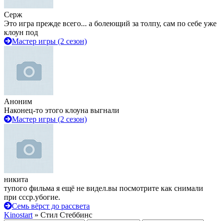
Серж
Это игра прежде всего... а болеющий за толпу, сам по себе уже
клоун под
Мастер игры (2 сезон)
Аноним
Наконец-то этого клоуна выгнали
Мастер игры (2 сезон)
никита
тупого фильма я ещё не видел.вы посмотрите как снимали
при ссср.убогие.
Семь вёрст до рассвета
Kinostart
» Стил Стеббинс