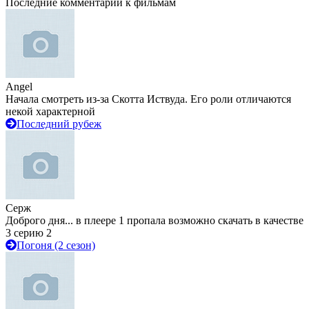
Последние комментарии к фильмам
Angel
Начала смотреть из-за Скотта Иствуда. Его роли отличаются
некой характерной
Последний рубеж
Серж
Доброго дня... в плеере 1 пропала возможно скачать в качестве
3 серию 2
Погоня (2 сезон)