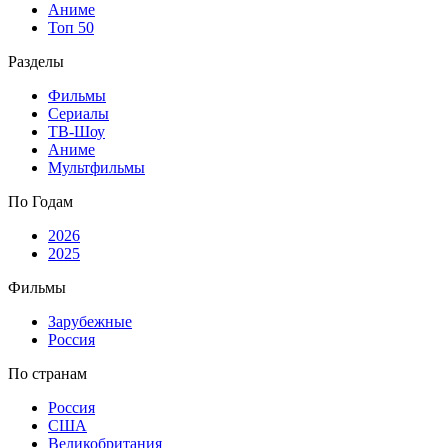
Аниме
Топ 50
Разделы
Фильмы
Сериалы
ТВ-Шоу
Аниме
Мультфильмы
По Годам
2026
2025
Фильмы
Зарубежные
Россия
По странам
Россия
США
Великобритания