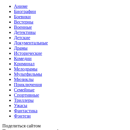
Аниме
Биографии
Боевики
Вестерны
Военные
Детективы
Детские
Документальные
Драмы
Исторические
Комедии
Криминал
Мелодрамы
Мультфильмы
Мюзиклы
Приключения
Семейные
Спортивные
Триллеры
Ужасы
Фантастика
Фэнтези
Поделиться сайтом