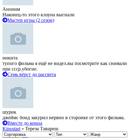
Аноним
Наконец-то этого клоуна выгнали
Мастер игры (2 сезон)
никита
тупого фильма я ещё не видел.вы посмотрите как снимали
при ссср.убогие.
Семь вёрст до рассвета
шурик
джеймс бонд закурил нервно в сторонке от этого фильма.
Вместе до конца
Kinostart
» Тереза Тавареш