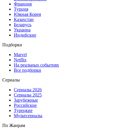
Франция
Турция
Южная Корея
Казахстан
Беларусь
Украина
Индийские
Подборки
Marvel
Netflix
На реальных событиях
Все подборки
Сериалы
Сериалы 2026
Сериалы 2025
Зарубежные
Российские
Турецкие
Мультсериалы
По Жанрам