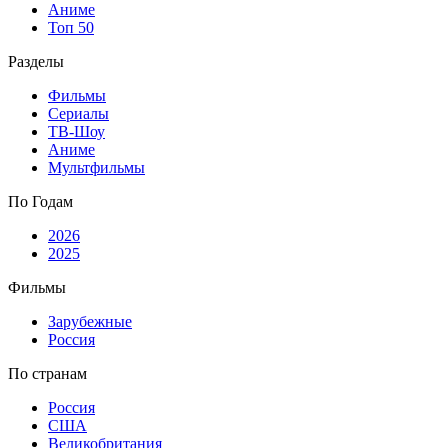
Аниме
Топ 50
Разделы
Фильмы
Сериалы
ТВ-Шоу
Аниме
Мультфильмы
По Годам
2026
2025
Фильмы
Зарубежные
Россия
По странам
Россия
США
Великобритания