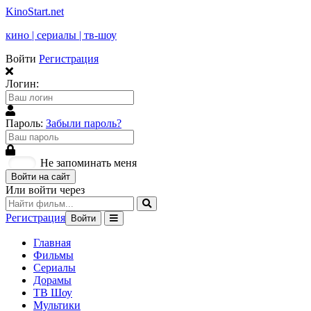
KinoStart.net
кино | сериалы | тв-шоу
Войти
Регистрация
Логин:
Пароль:
Забыли пароль?
Не запоминать меня
Войти на сайт
Или войти через
Регистрация
Войти
Главная
Фильмы
Сериалы
Дорамы
ТВ Шоу
Мультики