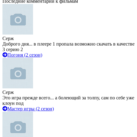
Последние комментарии к фильмам
Серж
Доброго дня... в плеере 1 пропала возможно скачать в качестве
3 серию 2
Погоня (2 сезон)
Серж
Это игра прежде всего... а болеющий за толпу, сам по себе уже
клоун под
Мастер игры (2 сезон)