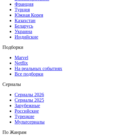
Франция
Турция
Южная Корея
Казахстан
Беларусь
Украина
Индийские
Подборки
Marvel
Netflix
На реальных событиях
Все подборки
Сериалы
Сериалы 2026
Сериалы 2025
Зарубежные
Российские
Турецкие
Мультсериалы
По Жанрам