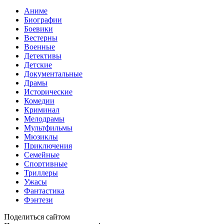
Аниме
Биографии
Боевики
Вестерны
Военные
Детективы
Детские
Документальные
Драмы
Исторические
Комедии
Криминал
Мелодрамы
Мультфильмы
Мюзиклы
Приключения
Семейные
Спортивные
Триллеры
Ужасы
Фантастика
Фэнтези
Поделиться сайтом