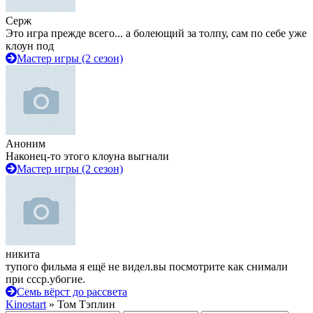
Серж
Это игра прежде всего... а болеющий за толпу, сам по себе уже
клоун под
Мастер игры (2 сезон)
Аноним
Наконец-то этого клоуна выгнали
Мастер игры (2 сезон)
никита
тупого фильма я ещё не видел.вы посмотрите как снимали
при ссср.убогие.
Семь вёрст до рассвета
Kinostart
» Том Тэплин