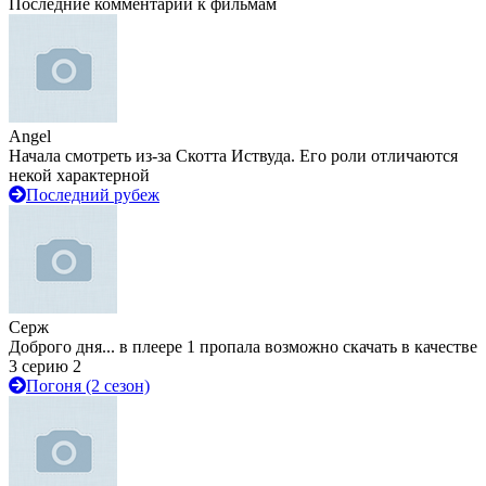
Последние комментарии к фильмам
Angel
Начала смотреть из-за Скотта Иствуда. Его роли отличаются
некой характерной
Последний рубеж
Серж
Доброго дня... в плеере 1 пропала возможно скачать в качестве
3 серию 2
Погоня (2 сезон)