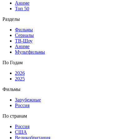
Аниме
Топ 50
Разделы
Фильмы
Сериалы
ТВ-Шоу
Аниме
Мультфильмы
По Годам
2026
2025
Фильмы
Зарубежные
Россия
По странам
Россия
США
Великобритания