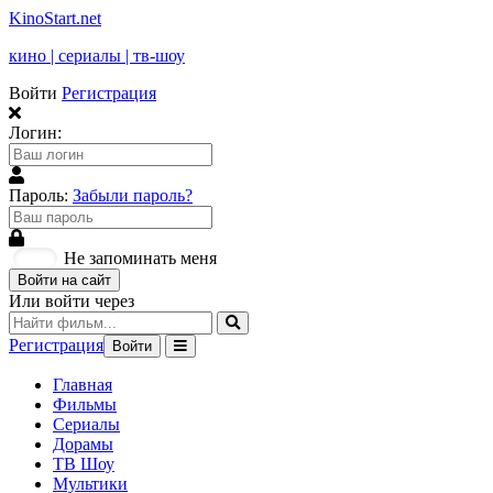
KinoStart.net
кино | сериалы | тв-шоу
Войти
Регистрация
Логин:
Пароль:
Забыли пароль?
Не запоминать меня
Войти на сайт
Или войти через
Регистрация
Войти
Главная
Фильмы
Сериалы
Дорамы
ТВ Шоу
Мультики