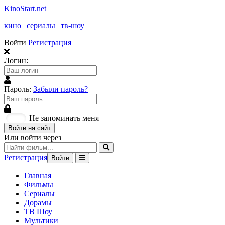
KinoStart.net
кино | сериалы | тв-шоу
Войти
Регистрация
Логин:
Пароль:
Забыли пароль?
Не запоминать меня
Войти на сайт
Или войти через
Регистрация
Войти
Главная
Фильмы
Сериалы
Дорамы
ТВ Шоу
Мультики