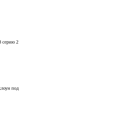
3 серию 2
 клоун под