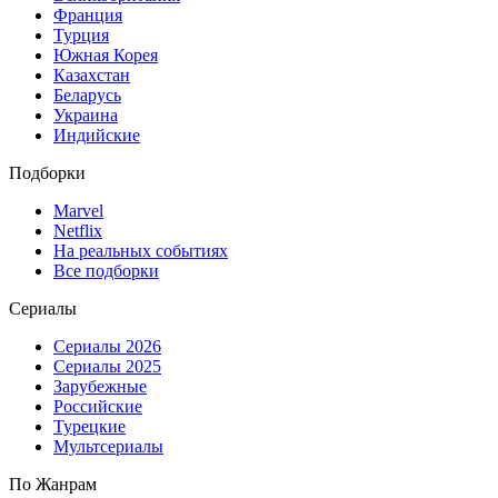
Франция
Турция
Южная Корея
Казахстан
Беларусь
Украина
Индийские
Подборки
Marvel
Netflix
На реальных событиях
Все подборки
Сериалы
Сериалы 2026
Сериалы 2025
Зарубежные
Российские
Турецкие
Мультсериалы
По Жанрам