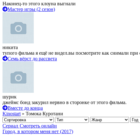
Наконец-то этого клоуна выгнали
Мастер игры (2 сезон)
никита
тупого фильма я ещё не видел.вы посмотрите как снимали при 
Семь вёрст до рассвета
шурик
джеймс бонд закурил нервно в сторонке от этого фильма.
Вместе до конца
Kinostart
» Томока Куротани
Сериал
Смотреть онлайн
Город, в котором меня нет (2017)