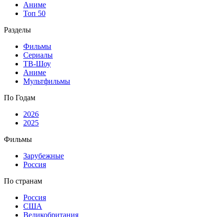
Аниме
Топ 50
Разделы
Фильмы
Сериалы
ТВ-Шоу
Аниме
Мультфильмы
По Годам
2026
2025
Фильмы
Зарубежные
Россия
По странам
Россия
США
Великобритания