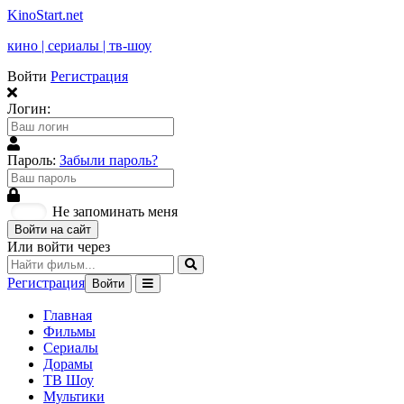
KinoStart.net
кино | сериалы | тв-шоу
Войти
Регистрация
Логин:
Пароль:
Забыли пароль?
Не запоминать меня
Войти на сайт
Или войти через
Регистрация
Войти
Главная
Фильмы
Сериалы
Дорамы
ТВ Шоу
Мультики