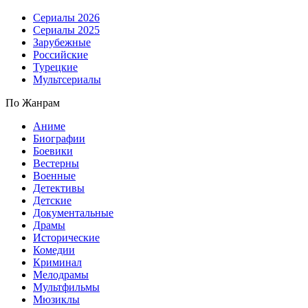
Сериалы 2026
Сериалы 2025
Зарубежные
Российские
Турецкие
Мультсериалы
По Жанрам
Аниме
Биографии
Боевики
Вестерны
Военные
Детективы
Детские
Документальные
Драмы
Исторические
Комедии
Криминал
Мелодрамы
Мультфильмы
Мюзиклы