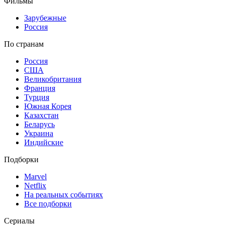
Фильмы
Зарубежные
Россия
По странам
Россия
США
Великобритания
Франция
Турция
Южная Корея
Казахстан
Беларусь
Украина
Индийские
Подборки
Marvel
Netflix
На реальных событиях
Все подборки
Сериалы