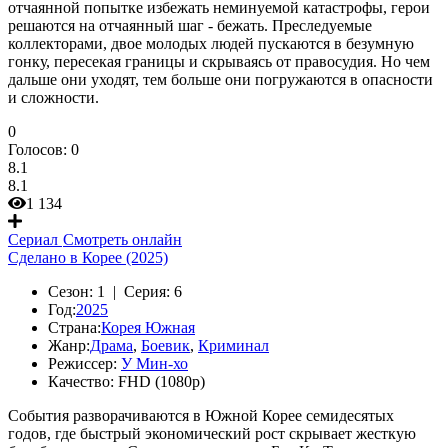
отчаянной попытке избежать неминуемой катастрофы, герои
решаются на отчаянный шаг - бежать. Преследуемые
коллекторами, двое молодых людей пускаются в безумную
гонку, пересекая границы и скрываясь от правосудия. Но чем
дальше они уходят, тем больше они погружаются в опасности
и сложности.
0
Голосов:
0
8.1
8.1
1 134
Сериал
Смотреть онлайн
Сделано в Корее (2025)
Сезон:
1 |
Серия:
6
Год:
2025
Страна:
Корея Южная
Жанр:
Драма
,
Боевик
,
Криминал
Режиссер:
У Мин-хо
Качество:
FHD (1080p)
События разворачиваются в Южной Корее семидесятых
годов, где быстрый экономический рост скрывает жесткую