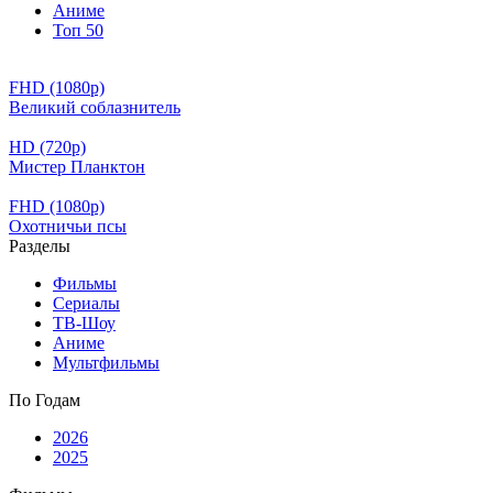
Аниме
Топ 50
FHD (1080p)
Великий соблазнитель
HD (720p)
Мистер Планктон
FHD (1080p)
Охотничьи псы
Разделы
Фильмы
Сериалы
ТВ-Шоу
Аниме
Мультфильмы
По Годам
2026
2025