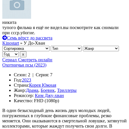
никита
тупого фильма я ещё не видел.вы посмотрите как снимали
при ссср.убогие.
Семь вёрст до рассвета
Kinostart
» У До-Хван
Сериал
Смотреть онлайн
Охотничьи псы (2023)
Сезон:
2 |
Серия:
7
Год:
2023
Страна:
Корея Южная
Жанр:
Драма
,
Боевик
,
Триллеры
Режиссер:
Ким Джу-хван
Качество:
FHD (1080p)
В один безысходный день жизнь двух молодых людей,
погруженных в глубокие финансовые проблемы, резко
меняется. Они оказываются в смертельной ловушке, затянутой
коллекторами, которые жаждут получить свои долги. В