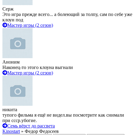
Серж
Это игра прежде всего... а болеющий за толпу, сам по себе уже
клоун под
Мастер игры (2 сезон)
Аноним
Наконец-то этого клоуна выгнали
Мастер игры (2 сезон)
никита
тупого фильма я ещё не видел.вы посмотрите как снимали
при ссср.убогие.
Семь вёрст до рассвета
Kinostart
» Федор Федосеев