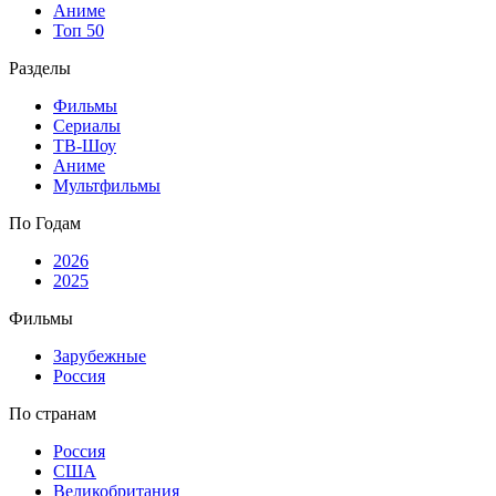
Аниме
Топ 50
Разделы
Фильмы
Сериалы
ТВ-Шоу
Аниме
Мультфильмы
По Годам
2026
2025
Фильмы
Зарубежные
Россия
По странам
Россия
США
Великобритания