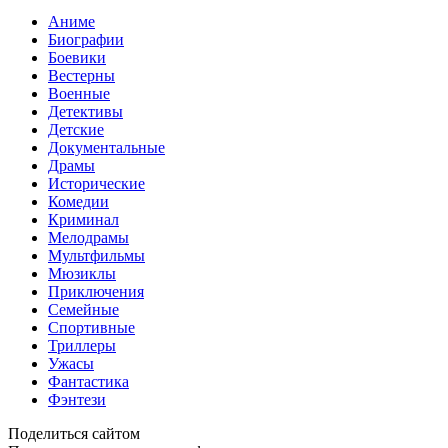
Аниме
Биографии
Боевики
Вестерны
Военные
Детективы
Детские
Документальные
Драмы
Исторические
Комедии
Криминал
Мелодрамы
Мультфильмы
Мюзиклы
Приключения
Семейные
Спортивные
Триллеры
Ужасы
Фантастика
Фэнтези
Поделиться сайтом