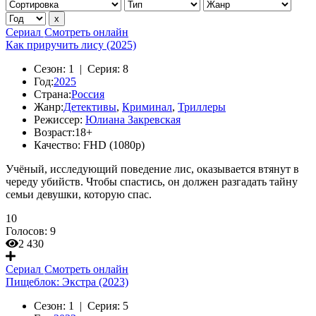
Сериал
Смотреть онлайн
Как приручить лису (2025)
Сезон:
1 |
Серия:
8
Год:
2025
Страна:
Россия
Жанр:
Детективы
,
Криминал
,
Триллеры
Режиссер:
Юлиана Закревская
Возраст:
18+
Качество:
FHD (1080p)
Учёный, исследующий поведение лис, оказывается втянут в
череду убийств. Чтобы спастись, он должен разгадать тайну
семьи девушки, которую спас.
10
Голосов:
9
2 430
Сериал
Смотреть онлайн
Пищеблок: Экстра (2023)
Сезон:
1 |
Серия:
5