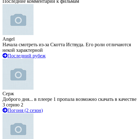
Последние комментарии к фильмам
Angel
Начала смотреть из-за Скотта Иствуда. Его роли отличаются
некой характерной
Последний рубеж
Серж
Доброго дня... в плеере 1 пропала возможно скачать в качестве
3 серию 2
Погоня (2 сезон)