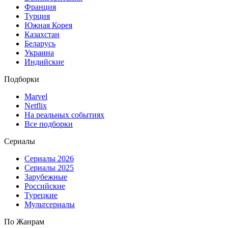
Франция
Турция
Южная Корея
Казахстан
Беларусь
Украина
Индийские
Подборки
Marvel
Netflix
На реальных событиях
Все подборки
Сериалы
Сериалы 2026
Сериалы 2025
Зарубежные
Российские
Турецкие
Мультсериалы
По Жанрам