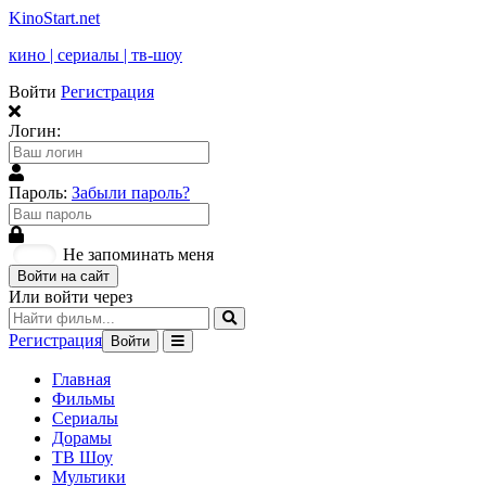
KinoStart.net
кино | сериалы | тв-шоу
Войти
Регистрация
Логин:
Пароль:
Забыли пароль?
Не запоминать меня
Войти на сайт
Или войти через
Регистрация
Войти
Главная
Фильмы
Сериалы
Дорамы
ТВ Шоу
Мультики