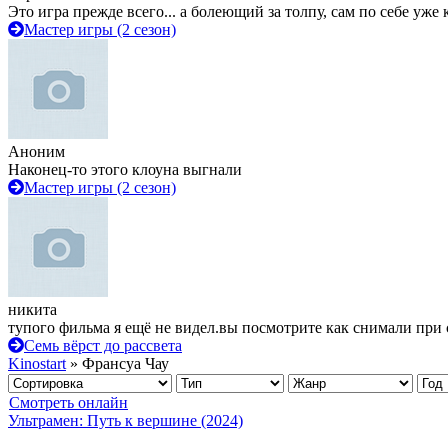
Это игра прежде всего... а болеющий за толпу, сам по себе уже
Мастер игры (2 сезон)
Аноним
Наконец-то этого клоуна выгнали
Мастер игры (2 сезон)
никита
тупого фильма я ещё не видел.вы посмотрите как снимали при 
Семь вёрст до рассвета
Kinostart
» Франсуа Чау
Смотреть онлайн
Ультрамен: Путь к вершине (2024)