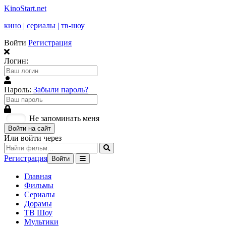
KinoStart.net
кино | сериалы | тв-шоу
Войти
Регистрация
Логин:
Пароль:
Забыли пароль?
Не запоминать меня
Войти на сайт
Или войти через
Регистрация
Войти
Главная
Фильмы
Сериалы
Дорамы
ТВ Шоу
Мультики