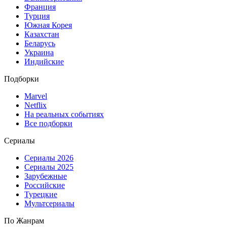
Франция
Турция
Южная Корея
Казахстан
Беларусь
Украина
Индийские
Подборки
Marvel
Netflix
На реальных событиях
Все подборки
Сериалы
Сериалы 2026
Сериалы 2025
Зарубежные
Российские
Турецкие
Мультсериалы
По Жанрам