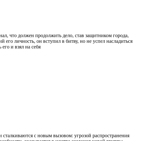
знал, что должен продолжить дело, став защитником города,
его личность, он вступил в битву, но не успел насладиться
его и взял на себя
и сталкиваются с новым вызовом: угрозой распространения