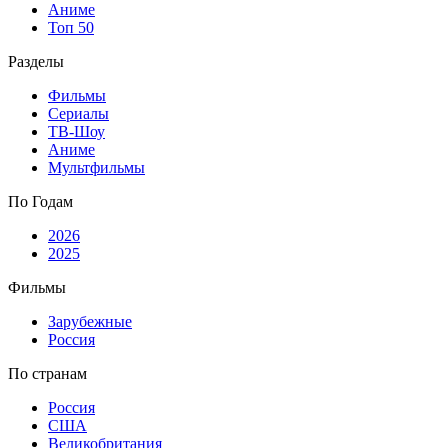
Аниме
Топ 50
Разделы
Фильмы
Сериалы
ТВ-Шоу
Аниме
Мультфильмы
По Годам
2026
2025
Фильмы
Зарубежные
Россия
По странам
Россия
США
Великобритания