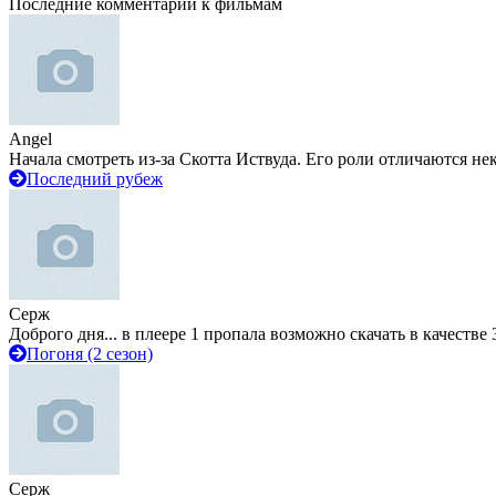
Последние комментарии к фильмам
Angel
Начала смотреть из-за Скотта Иствуда. Его роли отличаются не
Последний рубеж
Серж
Доброго дня... в плеере 1 пропала возможно скачать в качестве 
Погоня (2 сезон)
Серж