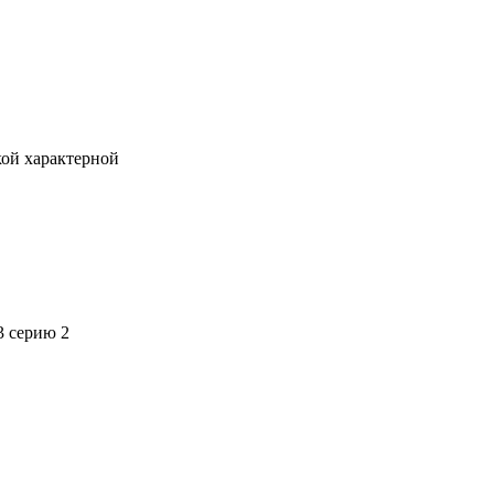
кой характерной
3 серию 2