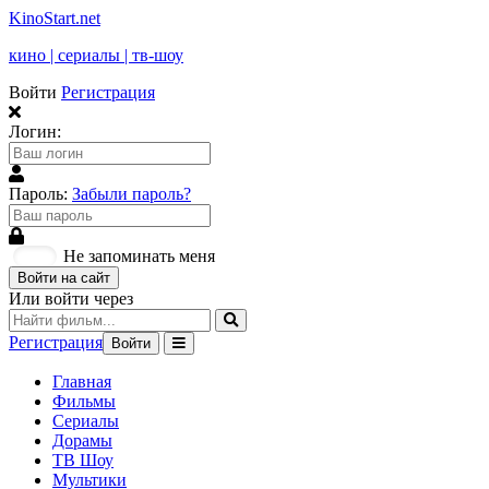
KinoStart.net
кино | сериалы | тв-шоу
Войти
Регистрация
Логин:
Пароль:
Забыли пароль?
Не запоминать меня
Войти на сайт
Или войти через
Регистрация
Войти
Главная
Фильмы
Сериалы
Дорамы
ТВ Шоу
Мультики