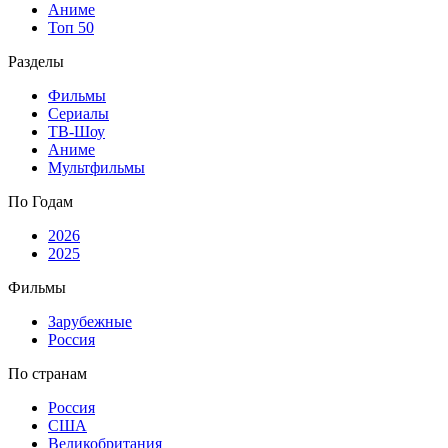
Аниме
Топ 50
Разделы
Фильмы
Сериалы
ТВ-Шоу
Аниме
Мультфильмы
По Годам
2026
2025
Фильмы
Зарубежные
Россия
По странам
Россия
США
Великобритания