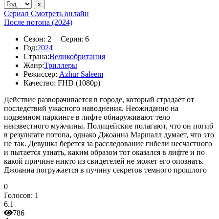
Сериал
Смотреть онлайн
После потопа (2024)
Сезон:
2 |
Серия:
6
Год:
2024
Страна:
Великобритания
Жанр:
Триллеры
Режиссер:
Azhur Saleem
Качество:
FHD (1080p)
Действие разворачивается в городе, который страдает от
последствий ужасного наводнения. Неожиданно на
подземном паркинге в лифте обнаруживают тело
неизвестного мужчины. Полицейские полагают, что он погиб
в результате потопа, однако Джоанна Маршалл думает, что это
не так. Девушка берется за расследование гибели несчастного
и пытается узнать, каким образом тот оказался в лифте и по
какой причине никто из свидетелей не может его опознать.
Джоанна погружается в пучину секретов темного прошлого
0
Голосов:
1
6.1
786