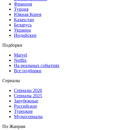
Франция
Турция
Южная Корея
Казахстан
Беларусь
Украина
Индийские
Подборки
Marvel
Netflix
На реальных событиях
Все подборки
Сериалы
Сериалы 2026
Сериалы 2025
Зарубежные
Российские
Турецкие
Мультсериалы
По Жанрам