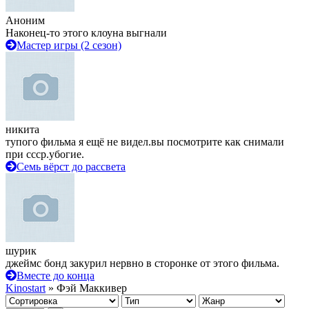
Аноним
Наконец-то этого клоуна выгнали
Мастер игры (2 сезон)
никита
тупого фильма я ещё не видел.вы посмотрите как снимали
при ссср.убогие.
Семь вёрст до рассвета
шурик
джеймс бонд закурил нервно в сторонке от этого фильма.
Вместе до конца
Kinostart
» Фэй Маккивер