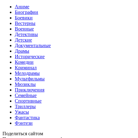
Аниме
Биографии
Боевики
Вестерны
Военные
Детективы
Детские
Документальные
Драмы
Исторические
Комедии
Криминал
Мелодрамы
Мультфильмы
Мюзиклы
Приключения
Семейные
Спортивные
Триллеры
Ужасы
Фантастика
Фэнтези
Поделиться сайтом