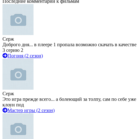
Последние комментарии к фильмам
Серж
Доброго дня... в плеере 1 пропала возможно скачать в качестве
3 серию 2
Погоня (2 сезон)
Серж
Это игра прежде всего... а болеющий за толпу, сам по себе уже
клоун под
Мастер игры (2 сезон)