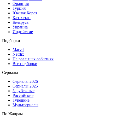
Франция
Турция
Южная Корея
Казахстан
Беларусь
Украина
Индийские
Подборки
Marvel
Netflix
На реальных событиях
Все подборки
Сериалы
Сериалы 2026
Сериалы 2025
Зарубежные
Российские
Турецкие
Мультсериалы
По Жанрам