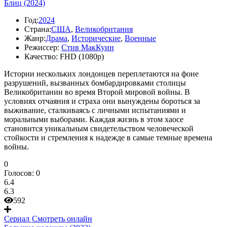
Блиц (2024)
Год:
2024
Страна:
США
,
Великобритания
Жанр:
Драма
,
Исторические
,
Военные
Режиссер:
Стив МакКуин
Качество:
FHD (1080p)
Истории нескольких лондонцев переплетаются на фоне
разрушений, вызванных бомбардировками столицы
Великобритании во время Второй мировой войны. В
условиях отчаяния и страха они вынуждены бороться за
выживание, сталкиваясь с личными испытаниями и
моральными выборами. Каждая жизнь в этом хаосе
становится уникальным свидетельством человеческой
стойкости и стремления к надежде в самые темные времена
войны.
0
Голосов:
0
6.4
6.3
592
Сериал
Смотреть онлайн