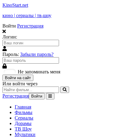
KinoStart.net
кино | сериалы | тв-шоу
Войти
Регистрация
Логин:
Пароль:
Забыли пароль?
Не запоминать меня
Войти на сайт
Или войти через
Регистрация
Войти
Главная
Фильмы
Сериалы
Дорамы
ТВ Шоу
Мультики