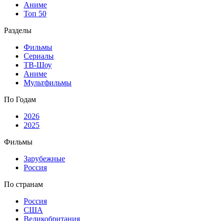
Аниме
Топ 50
Разделы
Фильмы
Сериалы
ТВ-Шоу
Аниме
Мультфильмы
По Годам
2026
2025
Фильмы
Зарубежные
Россия
По странам
Россия
США
Великобритания