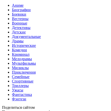
Аниме
Биографии
Боевики
Вестерны
Военные
Детективы
Детские
Документальные
Драмы
Исторические
Комедии
Криминал
Мелодрамы
Мультфильмы
Мюзиклы
Приключения
Семейные
Спортивные
Триллеры
Ужасы
Фантастика
Фэнтези
Поделиться сайтом