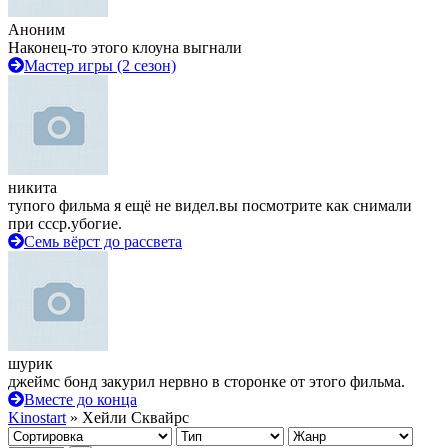
Аноним
Наконец-то этого клоуна выгнали
Мастер игры (2 сезон)
никита
тупого фильма я ещё не видел.вы посмотрите как снимали
при ссср.убогие.
Семь вёрст до рассвета
шурик
джеймс бонд закурил нервно в сторонке от этого фильма.
Вместе до конца
Kinostart
» Хейли Сквайрс