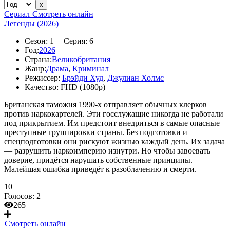
Сериал
Смотреть онлайн
Легенды (2026)
Сезон:
1 |
Серия:
6
Год:
2026
Страна:
Великобритания
Жанр:
Драма
,
Криминал
Режиссер:
Брэйди Худ
,
Джулиан Холмс
Качество:
FHD (1080p)
Британская таможня 1990-х отправляет обычных клерков
против наркокартелей. Эти госслужащие никогда не работали
под прикрытием. Им предстоит внедриться в самые опасные
преступные группировки страны. Без подготовки и
спецподготовки они рискуют жизнью каждый день. Их задача
— разрушить наркоимперию изнутри. Но чтобы завоевать
доверие, придётся нарушать собственные принципы.
Малейшая ошибка приведёт к разоблачению и смерти.
10
Голосов:
2
265
Смотреть онлайн