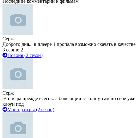
Последние комментарии к фильмам
Серж
Доброго дня... в плеере 1 пропала возможно скачать в качестве
3 серию 2
Погоня (2 сезон)
Серж
Это игра прежде всего... а болеющий за толпу, сам по себе уже
клоун под
Мастер игры (2 сезон)