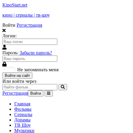
KinoStart.net
кино | сериалы | тв-шоу
Войти
Регистрация
Логин:
Пароль:
Забыли пароль?
Не запоминать меня
Войти на сайт
Или войти через
Регистрация
Войти
Главная
Фильмы
Сериалы
Дорамы
ТВ Шоу
Мультики