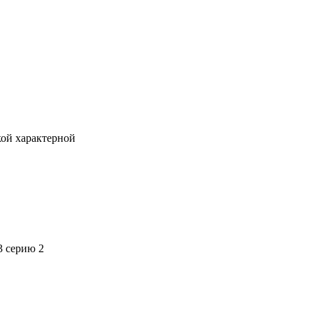
кой характерной
3 серию 2