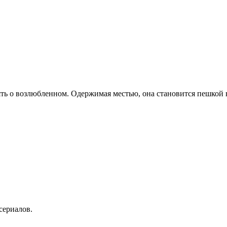
ь о возлюбленном. Одержимая местью, она становится пешкой в в
сериалов.