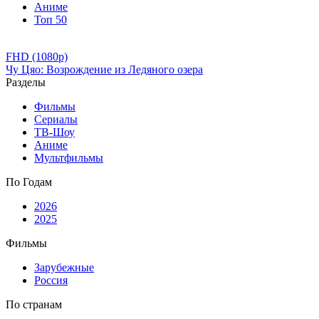
Аниме
Топ 50
FHD (1080p)
Чу Цяо: Возрождение из Ледяного озера
Разделы
Фильмы
Сериалы
ТВ-Шоу
Аниме
Мультфильмы
По Годам
2026
2025
Фильмы
Зарубежные
Россия
По странам