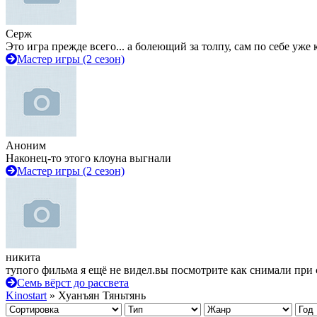
Серж
Это игра прежде всего... а болеющий за толпу, сам по себе уже
Мастер игры (2 сезон)
Аноним
Наконец-то этого клоуна выгнали
Мастер игры (2 сезон)
никита
тупого фильма я ещё не видел.вы посмотрите как снимали при 
Семь вёрст до рассвета
Kinostart
» Хуанъян Тяньтянь