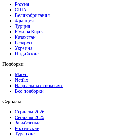
Россия
США
Великобритания
Франция
Турция
Южная Корея
Казахстан
Беларусь
Украина
Индийские
Подборки
Marvel
Netflix
На реальных событиях
Все подборки
Сериалы
Сериалы 2026
Сериалы 2025
Зарубежные
Российские
Турецкие