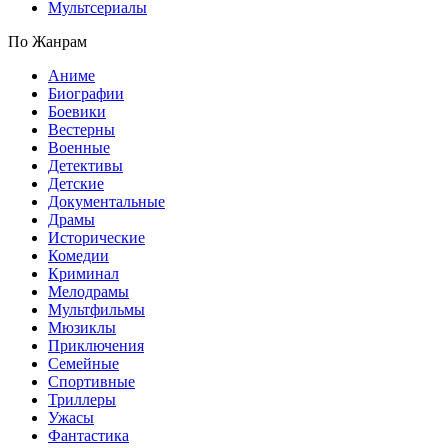
Мультсериалы
По Жанрам
Аниме
Биографии
Боевики
Вестерны
Военные
Детективы
Детские
Документальные
Драмы
Исторические
Комедии
Криминал
Мелодрамы
Мультфильмы
Мюзиклы
Приключения
Семейные
Спортивные
Триллеры
Ужасы
Фантастика