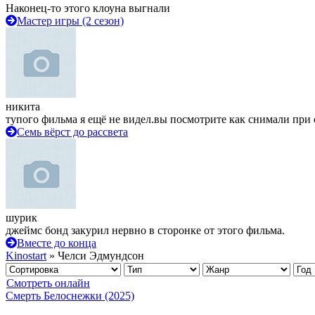
Наконец-то этого клоуна выгнали
Мастер игры (2 сезон)
никита
тупого фильма я ещё не видел.вы посмотрите как снимали при 
Семь вёрст до рассвета
шурик
джеймс бонд закурил нервно в сторонке от этого фильма.
Вместе до конца
Kinostart
» Челси Эдмундсон
Смотреть онлайн
Смерть Белоснежки (2025)