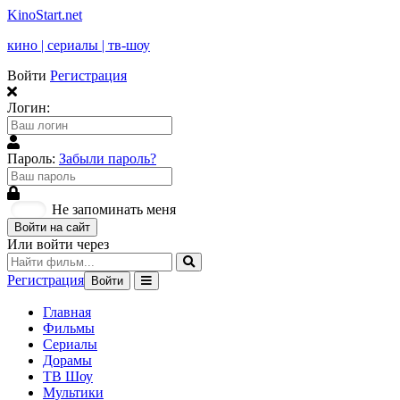
KinoStart.net
кино | сериалы | тв-шоу
Войти
Регистрация
Логин:
Пароль:
Забыли пароль?
Не запоминать меня
Войти на сайт
Или войти через
Регистрация
Войти
Главная
Фильмы
Сериалы
Дорамы
ТВ Шоу
Мультики