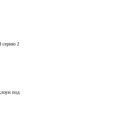
3 серию 2
 клоун под