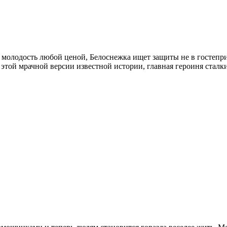
молодость любой ценой, Белоснежка ищет защиты не в гостеприим
той мрачной версии известной истории, главная героиня сталк