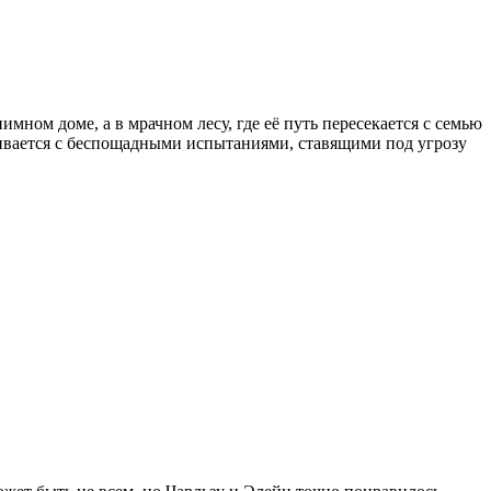
ном доме, а в мрачном лесу, где её путь пересекается с семью
ивается с беспощадными испытаниями, ставящими под угрозу