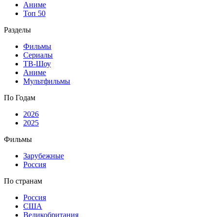
Аниме
Топ 50
Разделы
Фильмы
Сериалы
ТВ-Шоу
Аниме
Мультфильмы
По Годам
2026
2025
Фильмы
Зарубежные
Россия
По странам
Россия
США
Великобритания