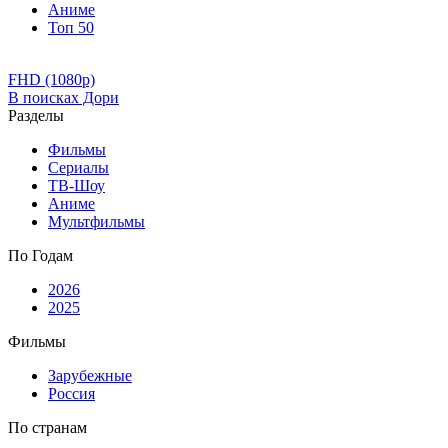
Аниме
Топ 50
FHD (1080p)
В поисках Дори
Разделы
Фильмы
Сериалы
ТВ-Шоу
Аниме
Мультфильмы
По Годам
2026
2025
Фильмы
Зарубежные
Россия
По странам