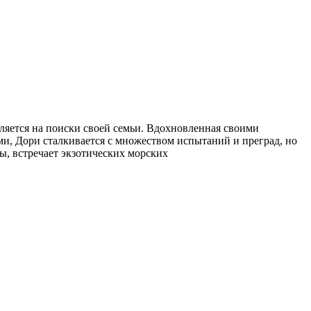
ляется на поиски своей семьи. Вдохновленная своими
и, Дори сталкивается с множеством испытаний и преград, но
ы, встречает экзотических морских