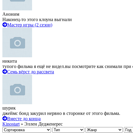
Аноним
Наконец-то этого клоуна выгнали
Мастер игры (2 сезон)
никита
тупого фильма я ещё не видел.вы посмотрите как снимали при 
Семь вёрст до рассвета
шурик
джеймс бонд закурил нервно в сторонке от этого фильма.
Вместе до конца
Kinostart
» Эллен Дедженерес