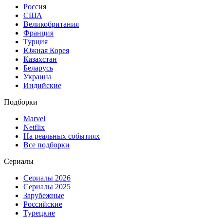
Россия
США
Великобритания
Франция
Турция
Южная Корея
Казахстан
Беларусь
Украина
Индийские
Подборки
Marvel
Netflix
На реальных событиях
Все подборки
Сериалы
Сериалы 2026
Сериалы 2025
Зарубежные
Российские
Турецкие