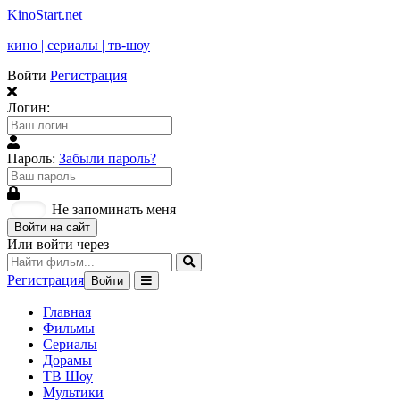
KinoStart.net
кино | сериалы | тв-шоу
Войти
Регистрация
Логин:
Пароль:
Забыли пароль?
Не запоминать меня
Войти на сайт
Или войти через
Регистрация
Войти
Главная
Фильмы
Сериалы
Дорамы
ТВ Шоу
Мультики