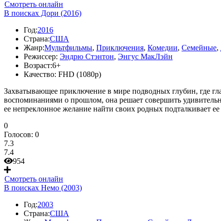
Смотреть онлайн
В поисках Дори (2016)
Год:
2016
Страна:
США
Жанр:
Мультфильмы
,
Приключения
,
Комедии
,
Семейные
,
Режиссер:
Эндрю Стэнтон
,
Энгус МакЛэйн
Возраст:
6+
Качество:
FHD (1080p)
Захватывающее приключение в мире подводных глубин, где гла
воспоминаниями о прошлом, она решает совершить удивительно
ее непреклонное желание найти своих родных подталкивает ее 
0
Голосов:
0
7.3
7.4
954
Смотреть онлайн
В поисках Немо (2003)
Год:
2003
Страна:
США