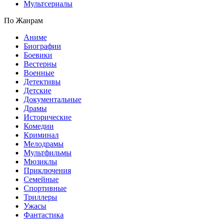
Мультсериалы
По Жанрам
Аниме
Биографии
Боевики
Вестерны
Военные
Детективы
Детские
Документальные
Драмы
Исторические
Комедии
Криминал
Мелодрамы
Мультфильмы
Мюзиклы
Приключения
Семейные
Спортивные
Триллеры
Ужасы
Фантастика