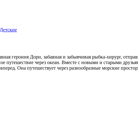
Детские
вная героиня Дори, забавная и забывчивая рыбка-хирург, отправ
е путешествие через океан. Вместе с новыми и старыми друзьям
вперед. Она путешествует через разнообразные морские простор