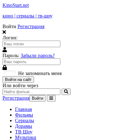
KinoStart.net
кино | сериалы | тв-шоу
Войти
Регистрация
Логин:
Пароль:
Забыли пароль?
Не запоминать меня
Войти на сайт
Или войти через
Регистрация
Войти
Главная
Фильмы
Сериалы
Дорамы
ТВ Шоу
Мультики