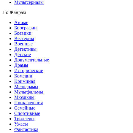
Мультсериалы
По Жанрам
Аниме
Биографии
Боевики
Вестерны
Военные
Детективы
Детские
Документальные
Драмы
Исторические
Комедии
Криминал
Мелодрамы
Мультфильмы
Мюзиклы
Приключения
Семейные
Спортивные
Триллеры
Ужасы
Фантастика