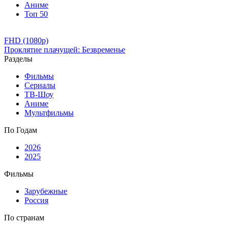
Аниме
Топ 50
FHD (1080p)
Проклятие плачущей: Безвременье
Разделы
Фильмы
Сериалы
ТВ-Шоу
Аниме
Мультфильмы
По Годам
2026
2025
Фильмы
Зарубежные
Россия
По странам