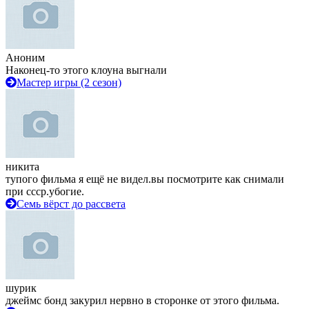
Аноним
Наконец-то этого клоуна выгнали
Мастер игры (2 сезон)
никита
тупого фильма я ещё не видел.вы посмотрите как снимали
при ссср.убогие.
Семь вёрст до рассвета
шурик
джеймс бонд закурил нервно в сторонке от этого фильма.