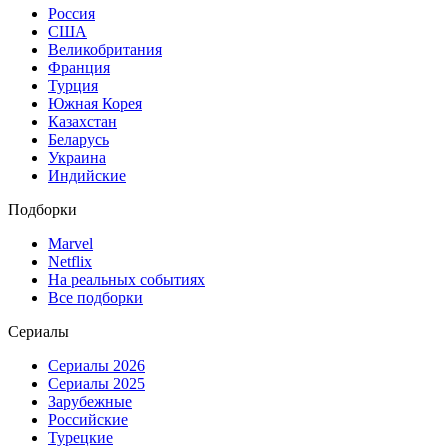
Россия
США
Великобритания
Франция
Турция
Южная Корея
Казахстан
Беларусь
Украина
Индийские
Подборки
Marvel
Netflix
На реальных событиях
Все подборки
Сериалы
Сериалы 2026
Сериалы 2025
Зарубежные
Российские
Турецкие