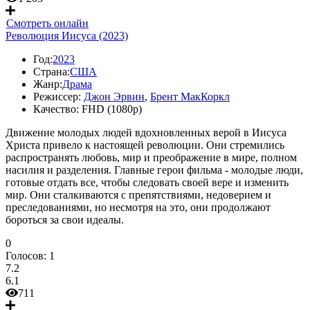
Смотреть онлайн
Революция Иисуса (2023)
Год:
2023
Страна:
США
Жанр:
Драма
Режиссер:
Джон Эрвин
,
Брент МакКоркл
Качество:
FHD (1080p)
Движение молодых людей вдохновленных верой в Иисуса
Христа привело к настоящей революции. Они стремились
распространять любовь, мир и преображение в мире, полном
насилия и разделения. Главные герои фильма - молодые люди,
готовые отдать все, чтобы следовать своей вере и изменить
мир. Они сталкиваются с препятствиями, недоверием и
преследованиями, но несмотря на это, они продолжают
бороться за свои идеалы.
0
Голосов:
1
7.2
6.1
711