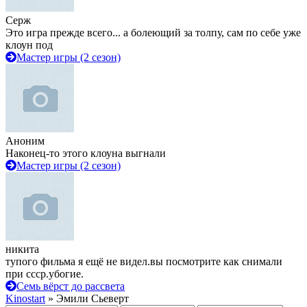
Серж
Это игра прежде всего... а болеющий за толпу, сам по себе уже
клоун под
Мастер игры (2 сезон)
Аноним
Наконец-то этого клоуна выгнали
Мастер игры (2 сезон)
никита
тупого фильма я ещё не видел.вы посмотрите как снимали
при ссср.убогие.
Семь вёрст до рассвета
Kinostart
» Эмили Сьеверт