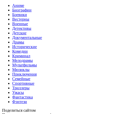
Аниме
Биографии
Боевики
Вестерны
Военные
Детективы
Детские
Документальные
Драмы
Исторические
Комедии
Криминал
Мелодрамы
Мультфильмы
Мюзиклы
Приключения
Семейные
Спортивные
Триллеры
Ужасы
Фантастика
Фэнтези
Поделиться сайтом