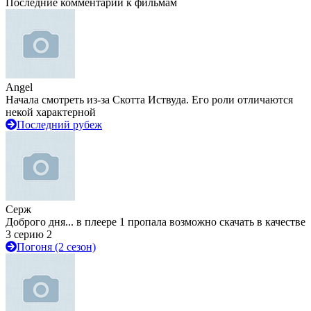
Последние комментарии к фильмам
Angel
Начала смотреть из-за Скотта Иствуда. Его роли отличаются
некой характерной
Последний рубеж
Серж
Доброго дня... в плеере 1 пропала возможно скачать в качестве
3 серию 2
Погоня (2 сезон)