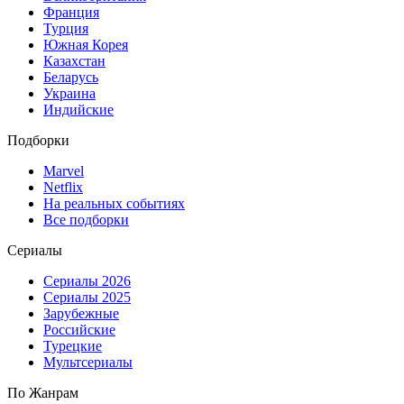
Франция
Турция
Южная Корея
Казахстан
Беларусь
Украина
Индийские
Подборки
Marvel
Netflix
На реальных событиях
Все подборки
Сериалы
Сериалы 2026
Сериалы 2025
Зарубежные
Российские
Турецкие
Мультсериалы
По Жанрам