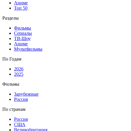
Аниме
Топ 50
Разделы
Фильмы
Сериалы
ТВ-Шоу
Аниме
Мультфильмы
По Годам
2026
2025
Фильмы
Зарубежные
Россия
По странам
Россия
США
Великобритания