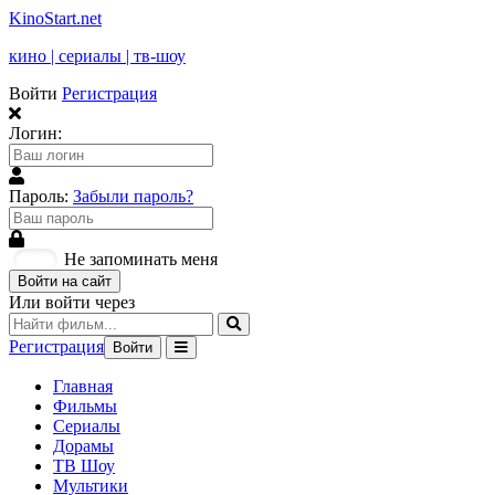
KinoStart.net
кино | сериалы | тв-шоу
Войти
Регистрация
Логин:
Пароль:
Забыли пароль?
Не запоминать меня
Войти на сайт
Или войти через
Регистрация
Войти
Главная
Фильмы
Сериалы
Дорамы
ТВ Шоу
Мультики