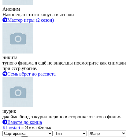
Аноним
Наконец-то этого клоуна выгнали
Мастер игры (2 сезон)
никита
тупого фильма я ещё не видел.вы посмотрите как снимали
при ссср.убогие.
Семь вёрст до рассвета
шурик
джеймс бонд закурил нервно в сторонке от этого фильма.
Вместе до конца
Kinostart
» Эмма Фольк