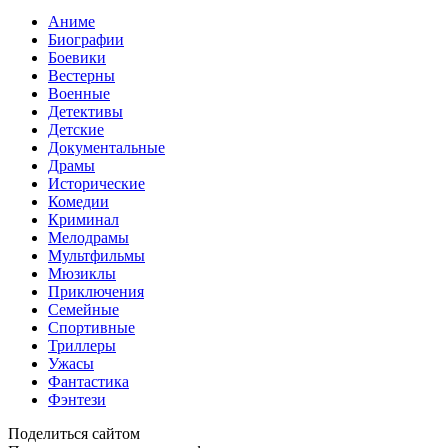
Аниме
Биографии
Боевики
Вестерны
Военные
Детективы
Детские
Документальные
Драмы
Исторические
Комедии
Криминал
Мелодрамы
Мультфильмы
Мюзиклы
Приключения
Семейные
Спортивные
Триллеры
Ужасы
Фантастика
Фэнтези
Поделиться сайтом