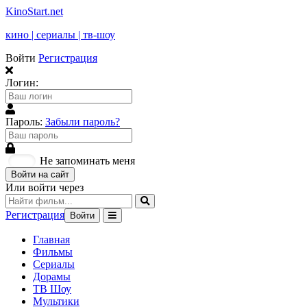
KinoStart.net
кино | сериалы | тв-шоу
Войти
Регистрация
Логин:
Пароль:
Забыли пароль?
Не запоминать меня
Войти на сайт
Или войти через
Регистрация
Войти
Главная
Фильмы
Сериалы
Дорамы
ТВ Шоу
Мультики