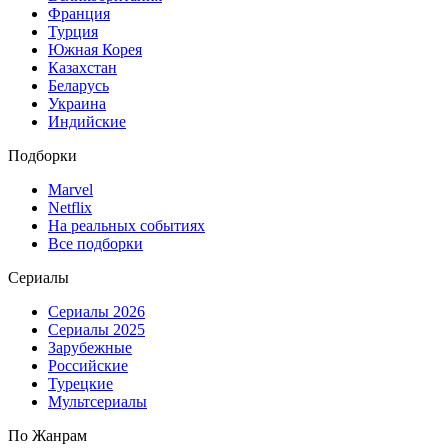
Франция
Турция
Южная Корея
Казахстан
Беларусь
Украина
Индийские
Подборки
Marvel
Netflix
На реальных событиях
Все подборки
Сериалы
Сериалы 2026
Сериалы 2025
Зарубежные
Российские
Турецкие
Мультсериалы
По Жанрам