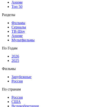
Аниме
Топ 50
Разделы
Фильмы
Сериалы
ТВ-Шоу
Аниме
Мультфильмы
По Годам
2026
2025
Фильмы
Зарубежные
Россия
По странам
Россия
США
Великобритания