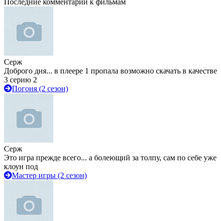
Последние комментарии к фильмам
Серж
Доброго дня... в плеере 1 пропала возможно скачать в качестве
3 серию 2
Погоня (2 сезон)
Серж
Это игра прежде всего... а болеющий за толпу, сам по себе уже
клоун под
Мастер игры (2 сезон)