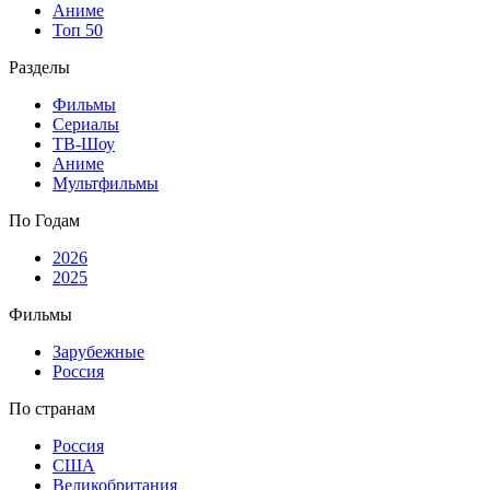
Аниме
Топ 50
Разделы
Фильмы
Сериалы
ТВ-Шоу
Аниме
Мультфильмы
По Годам
2026
2025
Фильмы
Зарубежные
Россия
По странам
Россия
США
Великобритания