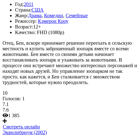
Год:
2011
Страна:
США
Жанр:
Драма
,
Комедии
,
Семейные
Режиссер:
Кэмерон Кроу
Возраст:
12+
Качество:
FHD (1080p)
Отец, Бен, вскоре принимает решение переехать в сельскую
местность и купить заброшенный зоопарк вместе со всеми
животными. Бен вместе со своими детьми начинает
восстанавливать зоопарк и ухаживать за животными. В
процессе они встречают множество интересных персонажей и
находят новых друзей. Но управление зоопарком не так
просто, как кажется, и Бен сталкивается с множеством
трудностей, которые нужно преодолеть.
10
Голосов:
1
7.1
7.6
1 385
Смотреть онлайн
Эквилибриум (2002)