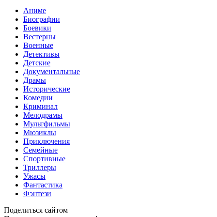
Аниме
Биографии
Боевики
Вестерны
Военные
Детективы
Детские
Документальные
Драмы
Исторические
Комедии
Криминал
Мелодрамы
Мультфильмы
Мюзиклы
Приключения
Семейные
Спортивные
Триллеры
Ужасы
Фантастика
Фэнтези
Поделиться сайтом