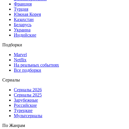
Франция
Турция
Южная Корея
Казахстан
Беларусь
Украина
Индийские
Подборки
Marvel
Netflix
На реальных событиях
Все подборки
Сериалы
Сериалы 2026
Сериалы 2025
Зарубежные
Российские
Турецкие
Мультсериалы
По Жанрам