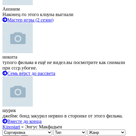
Аноним
Наконец-то этого клоуна выгнали
Мастер игры (2 сезон)
никита
тупого фильма я ещё не видел.вы посмотрите как снимали
при ссср.убогие.
Семь вёрст до рассвета
шурик
джеймс бонд закурил нервно в сторонке от этого фильма.
Вместе до конца
Kinostart
» Энгус Макфадьен