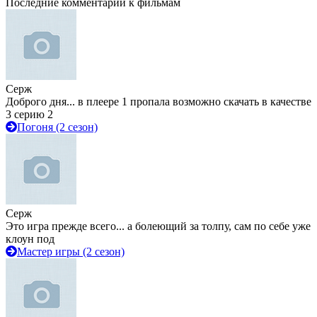
Последние комментарии к фильмам
Серж
Доброго дня... в плеере 1 пропала возможно скачать в качестве
3 серию 2
Погоня (2 сезон)
Серж
Это игра прежде всего... а болеющий за толпу, сам по себе уже
клоун под
Мастер игры (2 сезон)