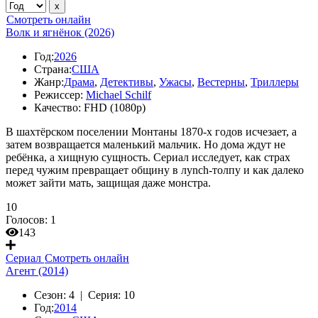
Смотреть онлайн
Волк и ягнёнок (2026)
Год:
2026
Страна:
США
Жанр:
Драма
,
Детективы
,
Ужасы
,
Вестерны
,
Триллеры
Режиссер:
Michael Schilf
Качество:
FHD (1080p)
В шахтёрском поселении Монтаны 1870-х годов исчезает, а
затем возвращается маленький мальчик. Но дома ждут не
ребёнка, а хищную сущность. Сериал исследует, как страх
перед чужим превращает общину в лynch-толпу и как далеко
может зайти мать, защищая даже монстра.
10
Голосов:
1
143
Сериал
Смотреть онлайн
Агент (2014)
Сезон:
4 |
Серия:
10
Год:
2014