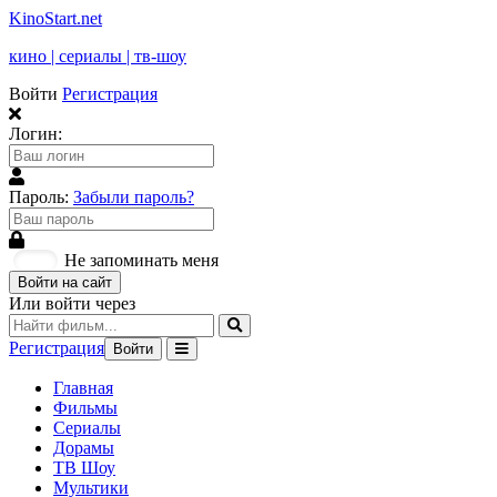
KinoStart.net
кино | сериалы | тв-шоу
Войти
Регистрация
Логин:
Пароль:
Забыли пароль?
Не запоминать меня
Войти на сайт
Или войти через
Регистрация
Войти
Главная
Фильмы
Сериалы
Дорамы
ТВ Шоу
Мультики