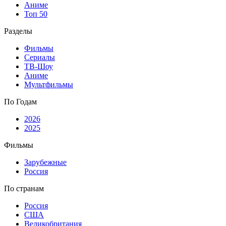
Аниме
Топ 50
Разделы
Фильмы
Сериалы
ТВ-Шоу
Аниме
Мультфильмы
По Годам
2026
2025
Фильмы
Зарубежные
Россия
По странам
Россия
США
Великобритания