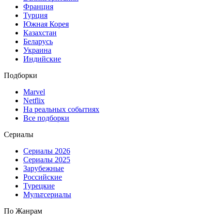
Франция
Турция
Южная Корея
Казахстан
Беларусь
Украина
Индийские
Подборки
Marvel
Netflix
На реальных событиях
Все подборки
Сериалы
Сериалы 2026
Сериалы 2025
Зарубежные
Российские
Турецкие
Мультсериалы
По Жанрам