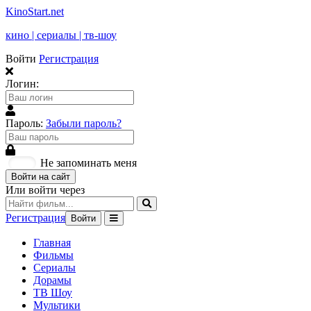
KinoStart.net
кино | сериалы | тв-шоу
Войти
Регистрация
Логин:
Пароль:
Забыли пароль?
Не запоминать меня
Войти на сайт
Или войти через
Регистрация
Войти
Главная
Фильмы
Сериалы
Дорамы
ТВ Шоу
Мультики