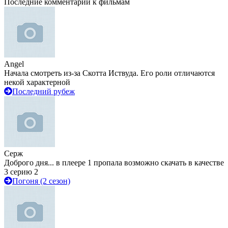
Последние комментарии к фильмам
Angel
Начала смотреть из-за Скотта Иствуда. Его роли отличаются
некой характерной
Последний рубеж
Серж
Доброго дня... в плеере 1 пропала возможно скачать в качестве
3 серию 2
Погоня (2 сезон)