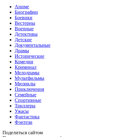
Аниме
Биографии
Боевики
Вестерны
Военные
Детективы
Детские
Документальные
Драмы
Исторические
Комедии
Криминал
Мелодрамы
Мультфильмы
Мюзиклы
Приключения
Семейные
Спортивные
Триллеры
Ужасы
Фантастика
Фэнтези
Поделиться сайтом