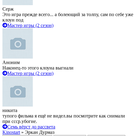
Серж
Это игра прежде всего... а болеющий за толпу, сам по себе уже
клоун под
Мастер игры (2 сезон)
Аноним
Наконец-то этого клоуна выгнали
Мастер игры (2 сезон)
никита
тупого фильма я ещё не видел.вы посмотрите как снимали
при ссср.убогие.
Семь вёрст до рассвета
Kinostart
» Эркан Дурмаз