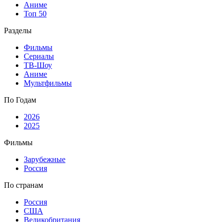
Аниме
Топ 50
Разделы
Фильмы
Сериалы
ТВ-Шоу
Аниме
Мультфильмы
По Годам
2026
2025
Фильмы
Зарубежные
Россия
По странам
Россия
США
Великобритания