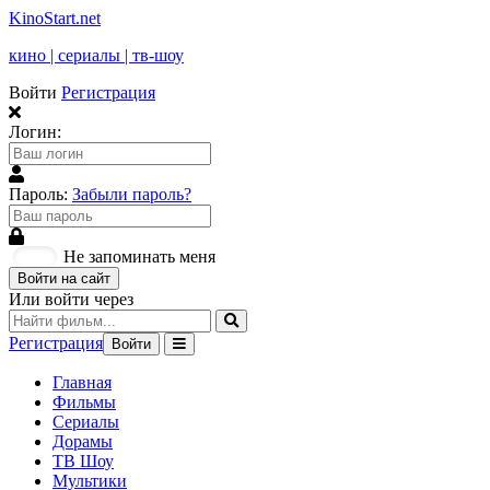
KinoStart.net
кино | сериалы | тв-шоу
Войти
Регистрация
Логин:
Пароль:
Забыли пароль?
Не запоминать меня
Войти на сайт
Или войти через
Регистрация
Войти
Главная
Фильмы
Сериалы
Дорамы
ТВ Шоу
Мультики