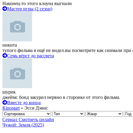
Наконец-то этого клоуна выгнали
Мастер игры (2 сезон)
никита
тупого фильма я ещё не видел.вы посмотрите как снимали при 
Семь вёрст до рассвета
шурик
джеймс бонд закурил нервно в сторонке от этого фильма.
Вместе до конца
Kinostart
» Эсси Дэвис
Сериал
Смотреть онлайн
Чужой: Земля (2025)