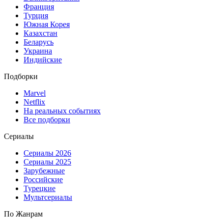
Франция
Турция
Южная Корея
Казахстан
Беларусь
Украина
Индийские
Подборки
Marvel
Netflix
На реальных событиях
Все подборки
Сериалы
Сериалы 2026
Сериалы 2025
Зарубежные
Российские
Турецкие
Мультсериалы
По Жанрам