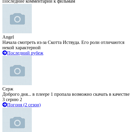
Последние комментарии к фильмам
Angel
Начала смотреть из-за Скотта Иствуда. Его роли отличаются
некой характерной
Последний рубеж
Серж
Доброго дня... в плеере 1 пропала возможно скачать в качестве
3 серию 2
Погоня (2 сезон)