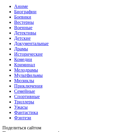
Аниме
Биографии
Боевики
Вестерны
Военные
Детективы
Детские
Документальные
Драмы
Исторические
Комедии
Криминал
Мелодрамы
Мультфильмы
Мюзиклы
Приключения
Семейные
Спортивные
Триллеры
Ужасы
Фантастика
Фэнтези
Поделиться сайтом