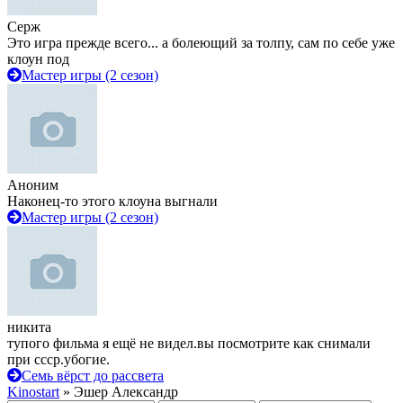
Серж
Это игра прежде всего... а болеющий за толпу, сам по себе уже
клоун под
Мастер игры (2 сезон)
Аноним
Наконец-то этого клоуна выгнали
Мастер игры (2 сезон)
никита
тупого фильма я ещё не видел.вы посмотрите как снимали
при ссср.убогие.
Семь вёрст до рассвета
Kinostart
» Эшер Александр