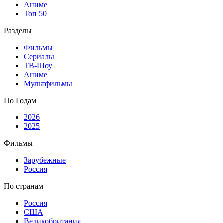
Аниме
Топ 50
Разделы
Фильмы
Сериалы
ТВ-Шоу
Аниме
Мультфильмы
По Годам
2026
2025
Фильмы
Зарубежные
Россия
По странам
Россия
США
Великобритания