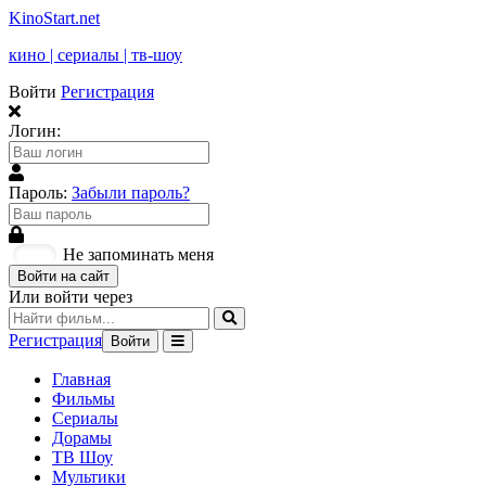
KinoStart.net
кино | сериалы | тв-шоу
Войти
Регистрация
Логин:
Пароль:
Забыли пароль?
Не запоминать меня
Войти на сайт
Или войти через
Регистрация
Войти
Главная
Фильмы
Сериалы
Дорамы
ТВ Шоу
Мультики