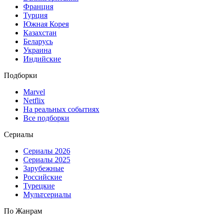
Франция
Турция
Южная Корея
Казахстан
Беларусь
Украина
Индийские
Подборки
Marvel
Netflix
На реальных событиях
Все подборки
Сериалы
Сериалы 2026
Сериалы 2025
Зарубежные
Российские
Турецкие
Мультсериалы
По Жанрам