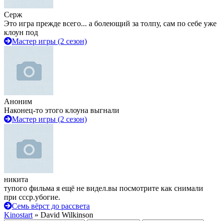
Серж
Это игра прежде всего... а болеющий за толпу, сам по себе уже
клоун под
Мастер игры (2 сезон)
Аноним
Наконец-то этого клоуна выгнали
Мастер игры (2 сезон)
никита
тупого фильма я ещё не видел.вы посмотрите как снимали
при ссср.убогие.
Семь вёрст до рассвета
Kinostart
» David Wilkinson