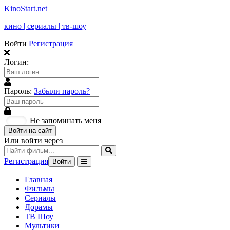
KinoStart.net
кино | сериалы | тв-шоу
Войти
Регистрация
Логин:
Пароль:
Забыли пароль?
Не запоминать меня
Войти на сайт
Или войти через
Регистрация
Войти
Главная
Фильмы
Сериалы
Дорамы
ТВ Шоу
Мультики