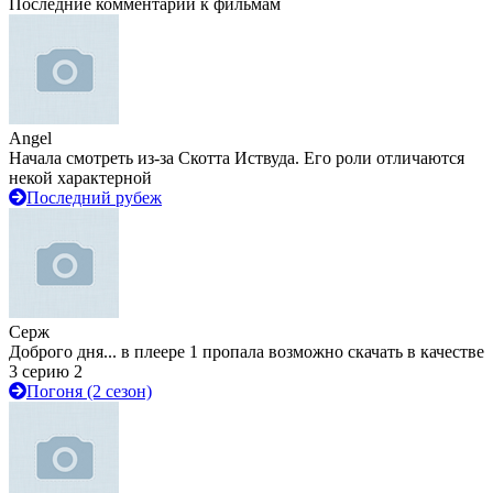
Последние комментарии к фильмам
Angel
Начала смотреть из-за Скотта Иствуда. Его роли отличаются
некой характерной
Последний рубеж
Серж
Доброго дня... в плеере 1 пропала возможно скачать в качестве
3 серию 2
Погоня (2 сезон)