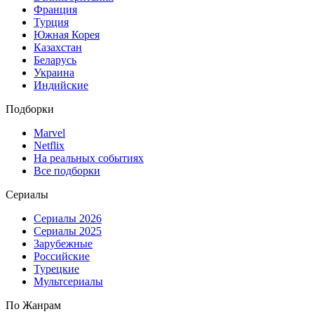
Франция
Турция
Южная Корея
Казахстан
Беларусь
Украина
Индийские
Подборки
Marvel
Netflix
На реальных событиях
Все подборки
Сериалы
Сериалы 2026
Сериалы 2025
Зарубежные
Российские
Турецкие
Мультсериалы
По Жанрам