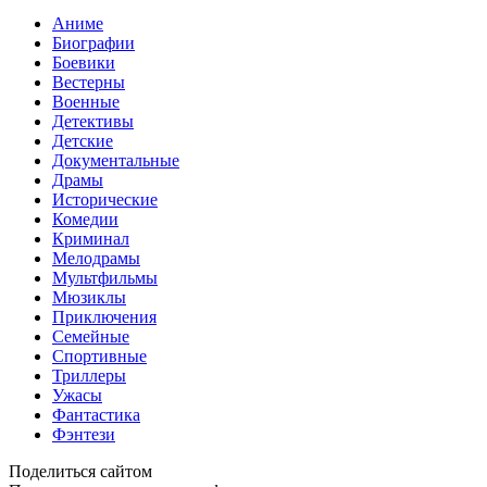
Аниме
Биографии
Боевики
Вестерны
Военные
Детективы
Детские
Документальные
Драмы
Исторические
Комедии
Криминал
Мелодрамы
Мультфильмы
Мюзиклы
Приключения
Семейные
Спортивные
Триллеры
Ужасы
Фантастика
Фэнтези
Поделиться сайтом