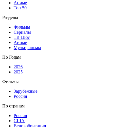
Аниме
Топ 50
Разделы
Фильмы
Сериалы
ТВ-Шоу
Аниме
Мультфильмы
По Годам
2026
2025
Фильмы
Зарубежные
Россия
По странам
Россия
США
Великобритания