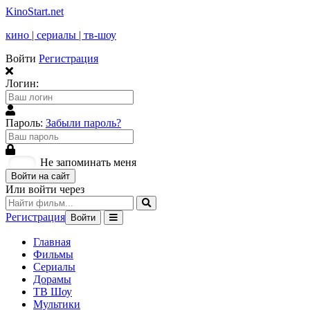
KinoStart.net
кино | сериалы | тв-шоу
Войти
Регистрация
Логин:
Пароль:
Забыли пароль?
Не запоминать меня
Войти на сайт
Или войти через
Регистрация
Войти
Главная
Фильмы
Сериалы
Дорамы
ТВ Шоу
Мультики