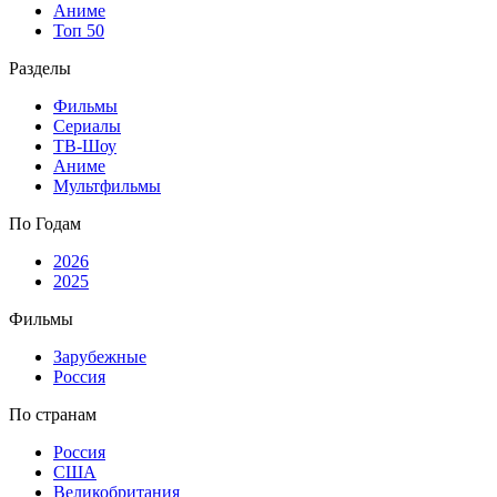
Аниме
Топ 50
Разделы
Фильмы
Сериалы
ТВ-Шоу
Аниме
Мультфильмы
По Годам
2026
2025
Фильмы
Зарубежные
Россия
По странам
Россия
США
Великобритания