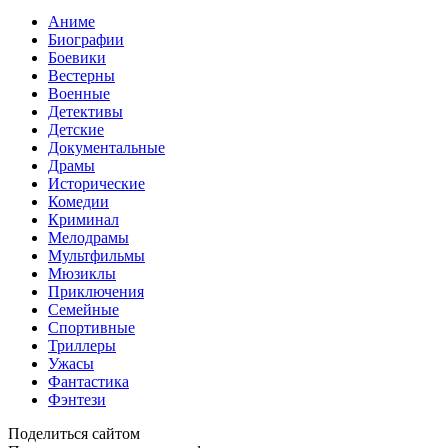
Аниме
Биографии
Боевики
Вестерны
Военные
Детективы
Детские
Документальные
Драмы
Исторические
Комедии
Криминал
Мелодрамы
Мультфильмы
Мюзиклы
Приключения
Семейные
Спортивные
Триллеры
Ужасы
Фантастика
Фэнтези
Поделиться сайтом