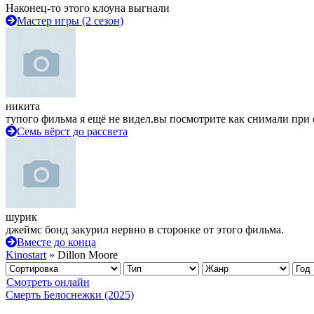
Наконец-то этого клоуна выгнали
Мастер игры (2 сезон)
никита
тупого фильма я ещё не видел.вы посмотрите как снимали при 
Семь вёрст до рассвета
шурик
джеймс бонд закурил нервно в сторонке от этого фильма.
Вместе до конца
Kinostart
» Dillon Moore
Смотреть онлайн
Смерть Белоснежки (2025)