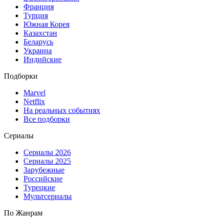
Франция
Турция
Южная Корея
Казахстан
Беларусь
Украина
Индийские
Подборки
Marvel
Netflix
На реальных событиях
Все подборки
Сериалы
Сериалы 2026
Сериалы 2025
Зарубежные
Российские
Турецкие
Мультсериалы
По Жанрам