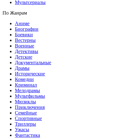
Мультсериалы
По Жанрам
Аниме
Биографии
Боевики
Вестерны
Военные
Детективы
Детские
Документальные
Драмы
Исторические
Комедии
Криминал
Мелодрамы
Мультфильмы
Мюзиклы
Приключения
Семейные
Спортивные
Триллеры
Ужасы
Фантастика