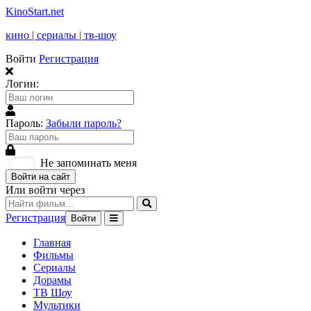
KinoStart.net
кино | сериалы | тв-шоу
Войти
Регистрация
Логин:
Пароль:
Забыли пароль?
Не запоминать меня
Войти на сайт
Или войти через
Регистрация
Войти
Главная
Фильмы
Сериалы
Дорамы
ТВ Шоу
Мультики