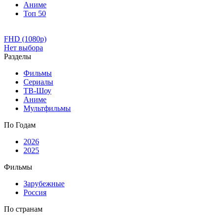
Аниме
Топ 50
FHD (1080p)
Нет выбора
Разделы
Фильмы
Сериалы
ТВ-Шоу
Аниме
Мультфильмы
По Годам
2026
2025
Фильмы
Зарубежные
Россия
По странам