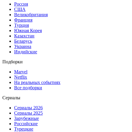
Россия
США
Великобритания
Франция
Турция
Южная Корея
Казахстан
Беларусь
Украина
Индийские
Подборки
Marvel
Netflix
На реальных событиях
Все подборки
Сериалы
Сериалы 2026
Сериалы 2025
Зарубежные
Российские
Турецкие