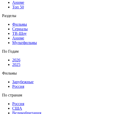
Аниме
Топ 50
Разделы
Фильмы
Сериалы
ТВ-Шоу
Аниме
Мультфильмы
По Годам
2026
2025
Фильмы
Зарубежные
Россия
По странам
Россия
США
Великобритания