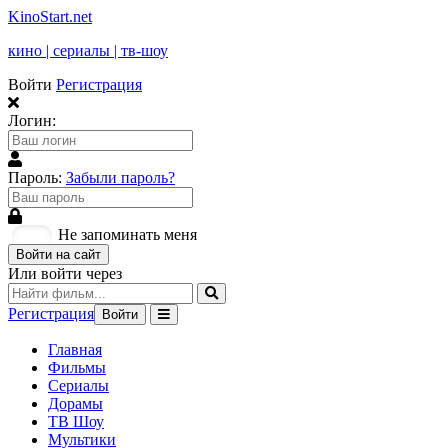
KinoStart.net
кино | сериалы | тв-шоу
Войти
Регистрация
Логин:
Пароль:
Забыли пароль?
Не запоминать меня
Войти на сайт
Или войти через
Регистрация
Войти
Главная
Фильмы
Сериалы
Дорамы
ТВ Шоу
Мультики