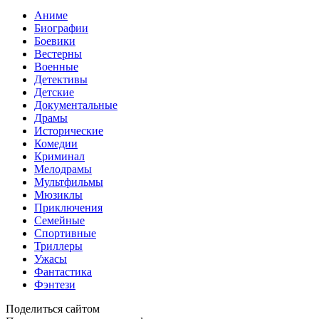
Аниме
Биографии
Боевики
Вестерны
Военные
Детективы
Детские
Документальные
Драмы
Исторические
Комедии
Криминал
Мелодрамы
Мультфильмы
Мюзиклы
Приключения
Семейные
Спортивные
Триллеры
Ужасы
Фантастика
Фэнтези
Поделиться сайтом