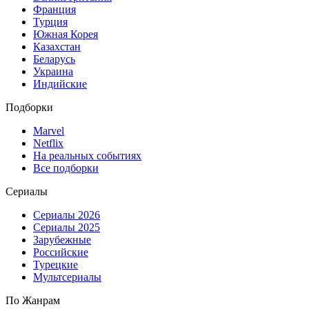
Франция
Турция
Южная Корея
Казахстан
Беларусь
Украина
Индийские
Подборки
Marvel
Netflix
На реальных событиях
Все подборки
Сериалы
Сериалы 2026
Сериалы 2025
Зарубежные
Российские
Турецкие
Мультсериалы
По Жанрам