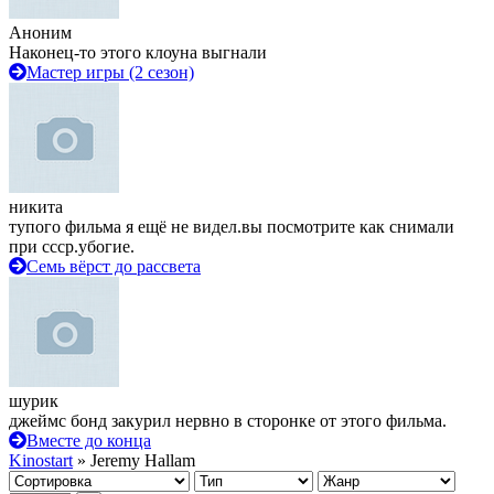
Аноним
Наконец-то этого клоуна выгнали
Мастер игры (2 сезон)
никита
тупого фильма я ещё не видел.вы посмотрите как снимали
при ссср.убогие.
Семь вёрст до рассвета
шурик
джеймс бонд закурил нервно в сторонке от этого фильма.
Вместе до конца
Kinostart
» Jeremy Hallam