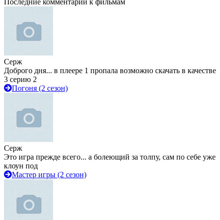
Последние комментарии к фильмам
Серж
Доброго дня... в плеере 1 пропала возможно скачать в качестве
3 серию 2
Погоня (2 сезон)
Серж
Это игра прежде всего... а болеющий за толпу, сам по себе уже
клоун под
Мастер игры (2 сезон)