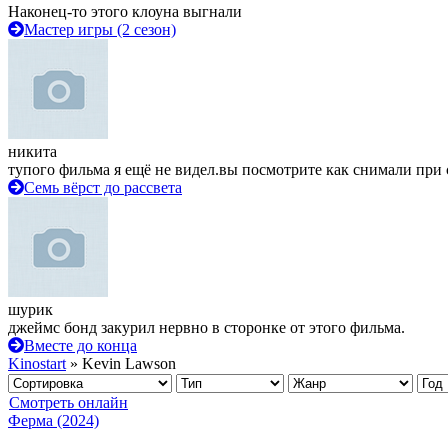
Наконец-то этого клоуна выгнали
Мастер игры (2 сезон)
никита
тупого фильма я ещё не видел.вы посмотрите как снимали при 
Семь вёрст до рассвета
шурик
джеймс бонд закурил нервно в сторонке от этого фильма.
Вместе до конца
Kinostart
» Kevin Lawson
Смотреть онлайн
Ферма (2024)