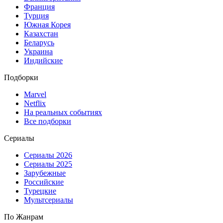
Франция
Турция
Южная Корея
Казахстан
Беларусь
Украина
Индийские
Подборки
Marvel
Netflix
На реальных событиях
Все подборки
Сериалы
Сериалы 2026
Сериалы 2025
Зарубежные
Российские
Турецкие
Мультсериалы
По Жанрам