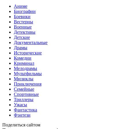
Аниме
Биографии
Боевики
Вестерны
Военные
Детективы
Детские
Документальные
Драмы
Исторические
Комедии
Криминал
Мелодрамы
Мультфильмы
Мюзиклы
Приключения
Семейные
Спортивные
Триллеры
Ужасы
Фантастика
Фэнтези
Поделиться сайтом