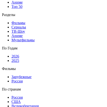
Аниме
Топ 50
Разделы
Фильмы
Сериалы
ТВ-Шоу
Аниме
Мультфильмы
По Годам
2026
2025
Фильмы
Зарубежные
Россия
По странам
Россия
США
Великобритания