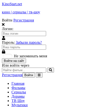
KinoStart.net
кино | сериалы | тв-шоу
Войти
Регистрация
Логин:
Пароль:
Забыли пароль?
Не запоминать меня
Войти на сайт
Или войти через
Регистрация
Войти
Главная
Фильмы
Сериалы
Дорамы
ТВ Шоу
Мультики