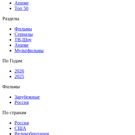
Аниме
Топ 50
Разделы
Фильмы
Сериалы
ТВ-Шоу
Аниме
Мультфильмы
По Годам
2026
2025
Фильмы
Зарубежные
Россия
По странам
Россия
США
Великобритания