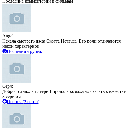
Последние комментарии к фильмам
Angel
Начала смотреть из-за Скотта Иствуда. Его роли отличаются
некой характерной
Последний рубеж
Серж
Доброго дня... в плеере 1 пропала возможно скачать в качестве
3 серию 2
Погоня (2 сезон)