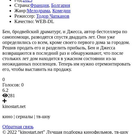
Страна:
Франция
,
Болгария
Жанр:
Мелодрама
,
Комедии
Режиссер:
Тодор Чапканов
Качество:
WEB-DL
Бен, бродвейский драматург, и Джесса, автор бестселлера по
самопомощи, разводятся спустя двадцать лет. Они уже
определились со всем, кроме своего первого дома за городом.
Решив продать его и разделить прибыль, Бен и Джесса
возвращаются в последний раз и обнаруживают, что после
стольких лет дом находится в ужасном состоянии из-за
неожиданных поселенцев. Теперь им нужно отремонтировать
его, чтобы выставить на продажу.
0
Голосов:
0
6.2
281
kinostart.net
кино | сериалы | тв-шоу
Обратная связь
© 2022 "kinostart.net" Лучшая подборка кинофильмов, тв-шоу