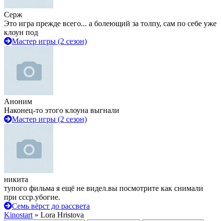
Серж
Это игра прежде всего... а болеющий за толпу, сам по себе уже
клоун под
Мастер игры (2 сезон)
Аноним
Наконец-то этого клоуна выгнали
Мастер игры (2 сезон)
никита
тупого фильма я ещё не видел.вы посмотрите как снимали
при ссср.убогие.
Семь вёрст до рассвета
Kinostart
» Lora Hristova