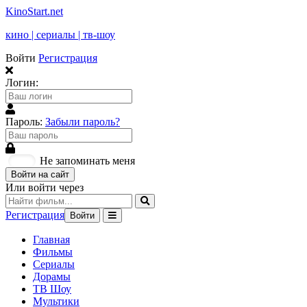
KinoStart.net
кино | сериалы | тв-шоу
Войти
Регистрация
Логин:
Пароль:
Забыли пароль?
Не запоминать меня
Войти на сайт
Или войти через
Регистрация
Войти
Главная
Фильмы
Сериалы
Дорамы
ТВ Шоу
Мультики