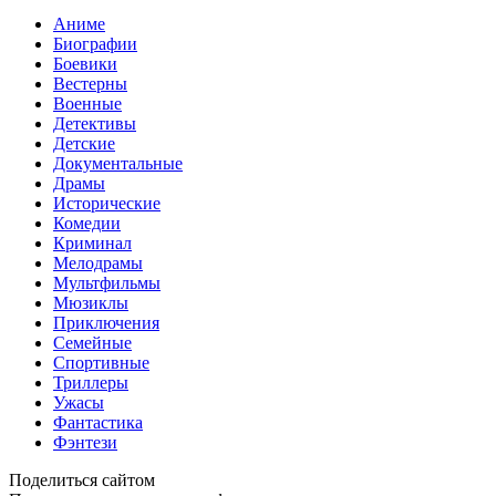
Аниме
Биографии
Боевики
Вестерны
Военные
Детективы
Детские
Документальные
Драмы
Исторические
Комедии
Криминал
Мелодрамы
Мультфильмы
Мюзиклы
Приключения
Семейные
Спортивные
Триллеры
Ужасы
Фантастика
Фэнтези
Поделиться сайтом