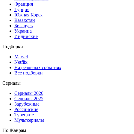
Франция
Турция
Южная Корея
Казахстан
Беларусь
Украина
Индийские
Подборки
Marvel
Netflix
На реальных событиях
Все подборки
Сериалы
Сериалы 2026
Сериалы 2025
Зарубежные
Российские
Турецкие
Мультсериалы
По Жанрам