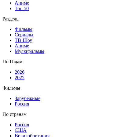
Аниме
Топ 50
Разделы
Фильмы
Сериалы
ТВ-Шоу
Аниме
Мультфильмы
По Годам
2026
2025
Фильмы
Зарубежные
Россия
По странам
Россия
США
Великобритания