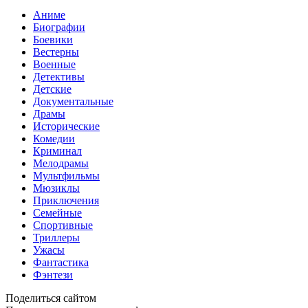
Аниме
Биографии
Боевики
Вестерны
Военные
Детективы
Детские
Документальные
Драмы
Исторические
Комедии
Криминал
Мелодрамы
Мультфильмы
Мюзиклы
Приключения
Семейные
Спортивные
Триллеры
Ужасы
Фантастика
Фэнтези
Поделиться сайтом