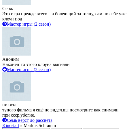
Серж
Это игра прежде всего... а болеющий за толпу, сам по себе уже
клоун под
Мастер игры (2 сезон)
Аноним
Наконец-то этого клоуна выгнали
Мастер игры (2 сезон)
никита
тупого фильма я ещё не видел.вы посмотрите как снимали
при ссср.убогие.
Семь вёрст до рассвета
Kinostart
» Markus Schramm