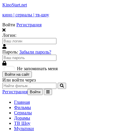
KinoStart.net
кино | сериалы | тв-шоу
Войти
Регистрация
Логин:
Пароль:
Забыли пароль?
Не запоминать меня
Войти на сайт
Или войти через
Регистрация
Войти
Главная
Фильмы
Сериалы
Дорамы
ТВ Шоу
Мультики