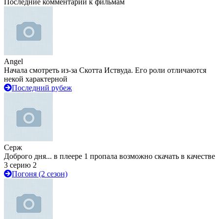
Последние комментарии к фильмам
Angel
Начала смотреть из-за Скотта Иствуда. Его роли отличаются
некой характерной
Последний рубеж
Серж
Доброго дня... в плеере 1 пропала возможно скачать в качестве
3 серию 2
Погоня (2 сезон)