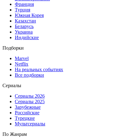
Франция
Турция
Южная Корея
Казахстан
Беларусь
Украина
Индийские
Подборки
Marvel
Netflix
На реальных событиях
Все подборки
Сериалы
Сериалы 2026
Сериалы 2025
Зарубежные
Российские
Турецкие
Мультсериалы
По Жанрам