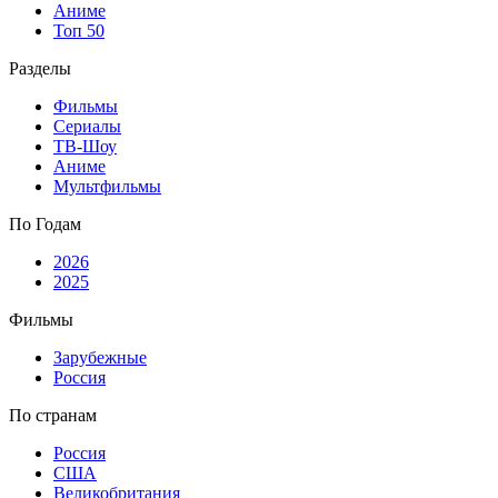
Аниме
Топ 50
Разделы
Фильмы
Сериалы
ТВ-Шоу
Аниме
Мультфильмы
По Годам
2026
2025
Фильмы
Зарубежные
Россия
По странам
Россия
США
Великобритания