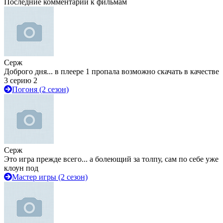
Последние комментарии к фильмам
Серж
Доброго дня... в плеере 1 пропала возможно скачать в качестве
3 серию 2
Погоня (2 сезон)
Серж
Это игра прежде всего... а болеющий за толпу, сам по себе уже
клоун под
Мастер игры (2 сезон)