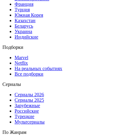
Франция
Турция
Южная Корея
Казахстан
Беларусь
Украина
Индийские
Подборки
Marvel
Netflix
На реальных событиях
Все подборки
Сериалы
Сериалы 2026
Сериалы 2025
Зарубежные
Российские
Турецкие
Мультсериалы
По Жанрам