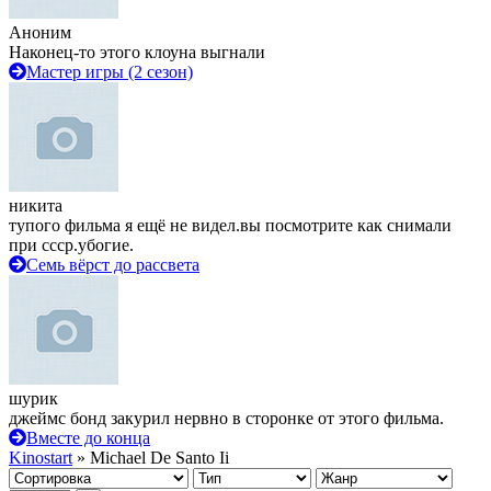
Аноним
Наконец-то этого клоуна выгнали
Мастер игры (2 сезон)
никита
тупого фильма я ещё не видел.вы посмотрите как снимали
при ссср.убогие.
Семь вёрст до рассвета
шурик
джеймс бонд закурил нервно в сторонке от этого фильма.
Вместе до конца
Kinostart
» Michael De Santo Ii