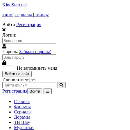
KinoStart.net
кино | сериалы | тв-шоу
Войти
Регистрация
Логин:
Пароль:
Забыли пароль?
Не запоминать меня
Войти на сайт
Или войти через
Регистрация
Войти
Главная
Фильмы
Сериалы
Дорамы
ТВ Шоу
Мультики