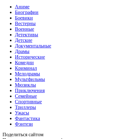
Аниме
Биографии
Боевики
Вестерны
Военные
Детективы
Детские
Документальные
Драмы
Исторические
Комедии
Криминал
Мелодрамы
Мультфильмы
Мюзиклы
Приключения
Семейные
Спортивные
Триллеры
Ужасы
Фантастика
Фэнтези
Поделиться сайтом