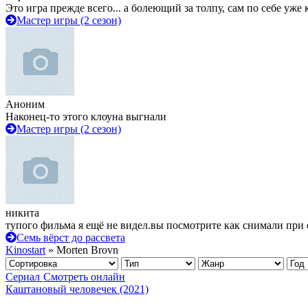
Это игра прежде всего... а болеющий за толпу, сам по себе уже
Мастер игры (2 сезон)
Аноним
Наконец-то этого клоуна выгнали
Мастер игры (2 сезон)
никита
тупого фильма я ещё не видел.вы посмотрите как снимали при 
Семь вёрст до рассвета
Kinostart
» Morten Brovn
Сериал
Смотреть онлайн
Каштановый человечек (2021)