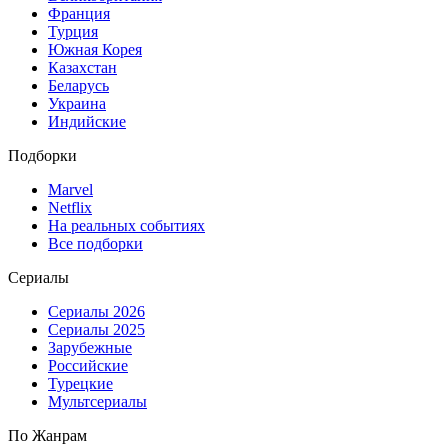
Франция
Турция
Южная Корея
Казахстан
Беларусь
Украина
Индийские
Подборки
Marvel
Netflix
На реальных событиях
Все подборки
Сериалы
Сериалы 2026
Сериалы 2025
Зарубежные
Российские
Турецкие
Мультсериалы
По Жанрам