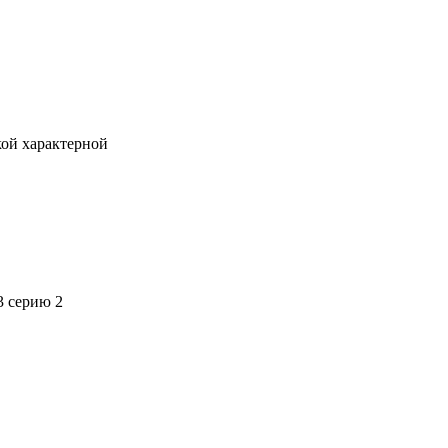
кой характерной
3 серию 2