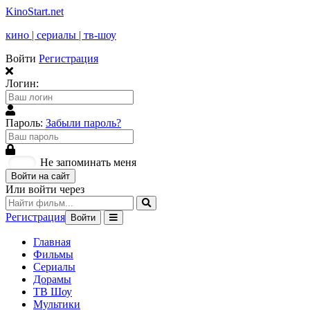
KinoStart.net
кино | сериалы | тв-шоу
Войти
Регистрация
Логин:
Пароль:
Забыли пароль?
Не запоминать меня
Войти на сайт
Или войти через
Регистрация
Войти
Главная
Фильмы
Сериалы
Дорамы
ТВ Шоу
Мультики