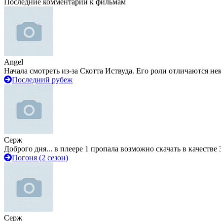
Последние комментарии к фильмам
Angel
Начала смотреть из-за Скотта Иствуда. Его роли отличаются не
Последний рубеж
Серж
Доброго дня... в плеере 1 пропала возможно скачать в качестве 
Погоня (2 сезон)
Серж