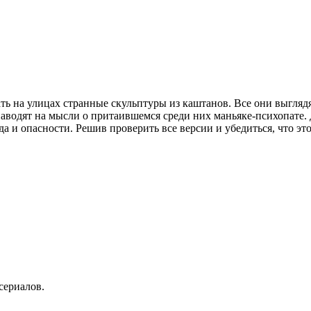
ь на улицах странные скульптуры из каштанов. Все они выгляд
аводят на мысли о притаившемся среди них маньяке-психопате. 
 и опасности. Решив проверить все версии и убедиться, что это
сериалов.