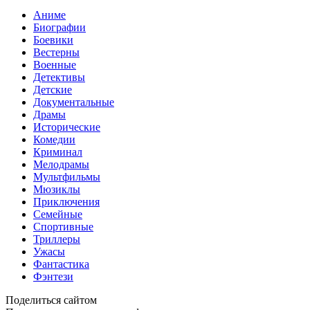
Аниме
Биографии
Боевики
Вестерны
Военные
Детективы
Детские
Документальные
Драмы
Исторические
Комедии
Криминал
Мелодрамы
Мультфильмы
Мюзиклы
Приключения
Семейные
Спортивные
Триллеры
Ужасы
Фантастика
Фэнтези
Поделиться сайтом