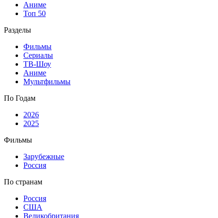
Аниме
Топ 50
Разделы
Фильмы
Сериалы
ТВ-Шоу
Аниме
Мультфильмы
По Годам
2026
2025
Фильмы
Зарубежные
Россия
По странам
Россия
США
Великобритания