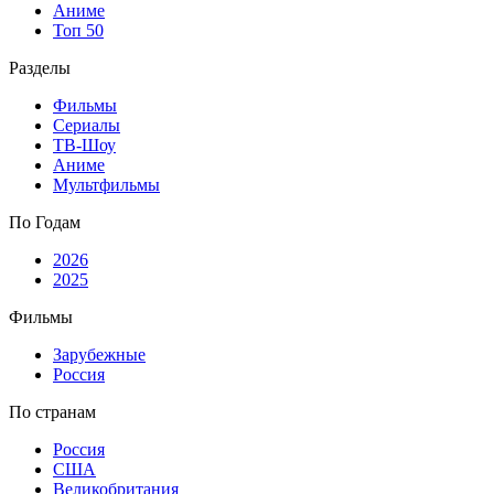
Аниме
Топ 50
Разделы
Фильмы
Сериалы
ТВ-Шоу
Аниме
Мультфильмы
По Годам
2026
2025
Фильмы
Зарубежные
Россия
По странам
Россия
США
Великобритания