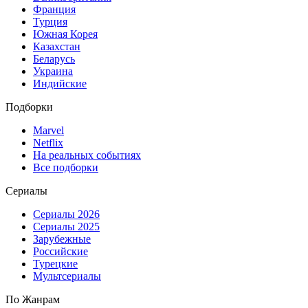
Франция
Турция
Южная Корея
Казахстан
Беларусь
Украина
Индийские
Подборки
Marvel
Netflix
На реальных событиях
Все подборки
Сериалы
Сериалы 2026
Сериалы 2025
Зарубежные
Российские
Турецкие
Мультсериалы
По Жанрам