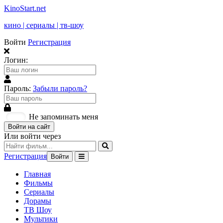
KinoStart.net
кино | сериалы | тв-шоу
Войти
Регистрация
Логин:
Пароль:
Забыли пароль?
Не запоминать меня
Войти на сайт
Или войти через
Регистрация
Войти
Главная
Фильмы
Сериалы
Дорамы
ТВ Шоу
Мультики