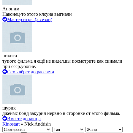
Аноним
Наконец-то этого клоуна выгнали
Мастер игры (2 сезон)
никита
тупого фильма я ещё не видел.вы посмотрите как снимали
при ссср.убогие.
Семь вёрст до рассвета
шурик
джеймс бонд закурил нервно в сторонке от этого фильма.
Вместе до конца
Kinostart
» Nick Andrisin