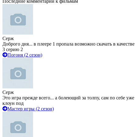
Последние комментарии к фильмам
Серж
Доброго дня... в плеере 1 пропала возможно скачать в качестве
3 серию 2
Погоня (2 сезон)
Серж
Это игра прежде всего... а болеющий за толпу, сам по себе уже
клоун под
Мастер игры (2 сезон)