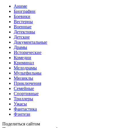
Аниме
Биографии
Боевики
Вестерны
Военные
Детективы
Детские
Документальные
Драмы
Исторические
Комедии
Криминал
Мелодрамы
Мультфильмы
Мюзиклы
Приключения
Семейные
Спортивные
Триллеры
Ужасы
Фантастика
Фэнтези
Поделиться сайтом