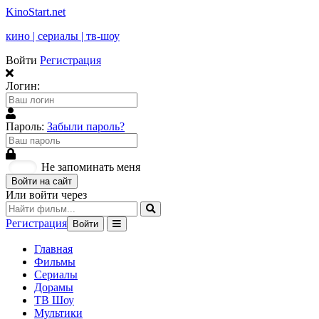
KinoStart.net
кино | сериалы | тв-шоу
Войти
Регистрация
Логин:
Пароль:
Забыли пароль?
Не запоминать меня
Войти на сайт
Или войти через
Регистрация
Войти
Главная
Фильмы
Сериалы
Дорамы
ТВ Шоу
Мультики