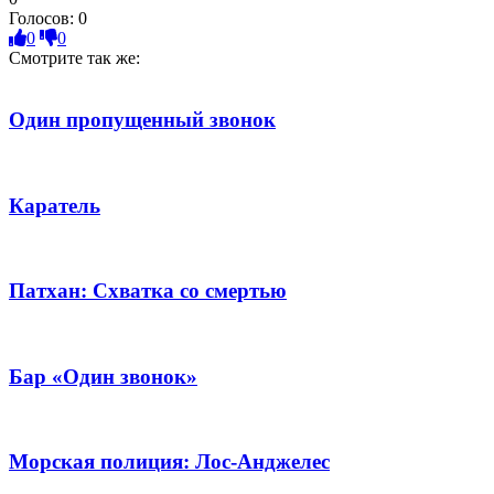
Голосов:
0
0
0
Смотрите так же:
Один пропущенный звонок
Каратель
Патхан: Схватка со смертью
Бар «Один звонок»
Морская полиция: Лос-Анджелес