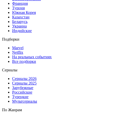
Франция
Турция
Южная Корея
Казахстан
Беларусь
Украина
Индийские
Подборки
Marvel
Netflix
На реальных событиях
Все подборки
Сериалы
Сериалы 2026
Сериалы 2025
Зарубежные
Российские
Турецкие
Мультсериалы
По Жанрам