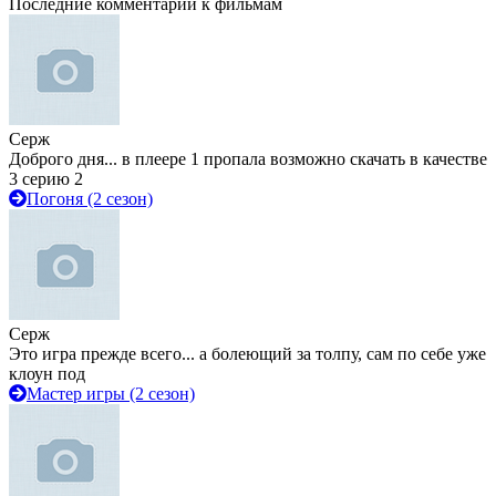
Последние комментарии к фильмам
Серж
Доброго дня... в плеере 1 пропала возможно скачать в качестве
3 серию 2
Погоня (2 сезон)
Серж
Это игра прежде всего... а болеющий за толпу, сам по себе уже
клоун под
Мастер игры (2 сезон)