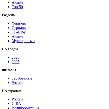
Аниме
Топ 50
Разделы
Фильмы
Сериалы
ТВ-Шоу
Аниме
Мультфильмы
По Годам
2026
2025
Фильмы
Зарубежные
Россия
По странам
Россия
США
Великобритания