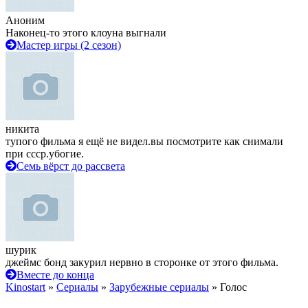
Аноним
Наконец-то этого клоуна выгнали
Мастер игры (2 сезон)
никита
тупого фильма я ещё не видел.вы посмотрите как снимали
при ссср.убогие.
Семь вёрст до рассвета
шурик
джеймс бонд закурил нервно в сторонке от этого фильма.
Вместе до конца
Kinostart
»
Сериалы
»
Зарубежные сериалы
» Голос