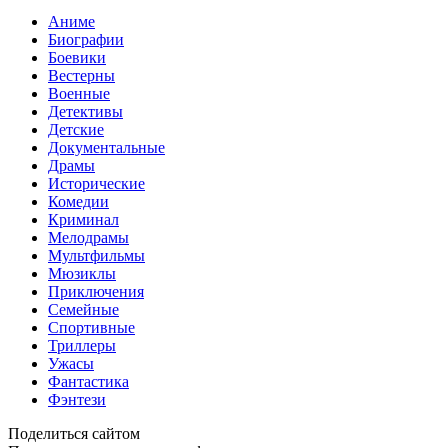
Аниме
Биографии
Боевики
Вестерны
Военные
Детективы
Детские
Документальные
Драмы
Исторические
Комедии
Криминал
Мелодрамы
Мультфильмы
Мюзиклы
Приключения
Семейные
Спортивные
Триллеры
Ужасы
Фантастика
Фэнтези
Поделиться сайтом