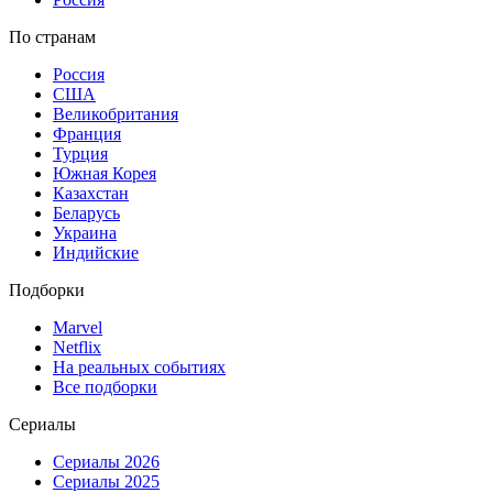
По странам
Россия
США
Великобритания
Франция
Турция
Южная Корея
Казахстан
Беларусь
Украина
Индийские
Подборки
Marvel
Netflix
На реальных событиях
Все подборки
Сериалы
Сериалы 2026
Сериалы 2025