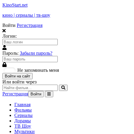
KinoStart.net
кино | сериалы | тв-шоу
Войти
Регистрация
Логин:
Пароль:
Забыли пароль?
Не запоминать меня
Войти на сайт
Или войти через
Регистрация
Войти
Главная
Фильмы
Сериалы
Дорамы
ТВ Шоу
Мультики