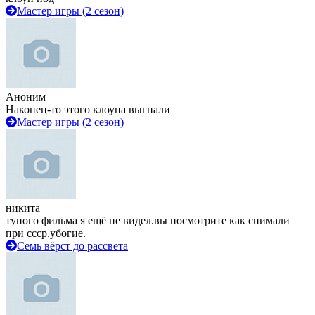
Мастер игры (2 сезон)
Аноним
Наконец-то этого клоуна выгнали
Мастер игры (2 сезон)
никита
тупого фильма я ещё не видел.вы посмотрите как снимали
при ссср.убогие.
Семь вёрст до рассвета