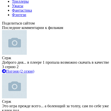
Триллеры
Ужасы
Фантастика
Фэнтези
Поделиться сайтом
Последние комментарии к фильмам
Серж
Доброго дня... в плеере 1 пропала возможно скачать в качестве
3 серию 2
Погоня (2 сезон)
Серж
Это игра прежде всего... а болеющий за толпу, сам по себе уже
клоун под