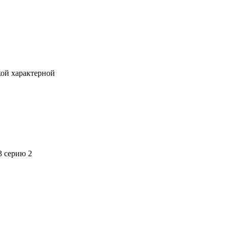
кой характерной
3 серию 2