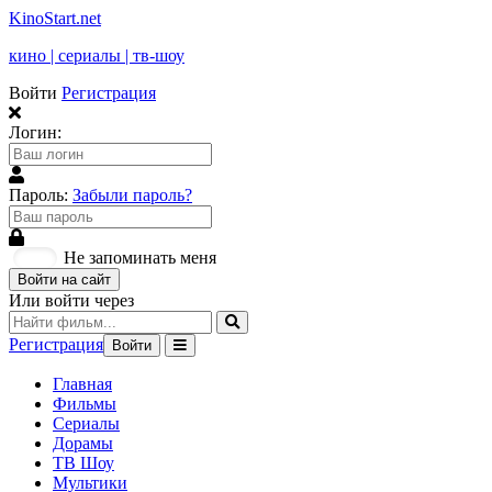
KinoStart.net
кино | сериалы | тв-шоу
Войти
Регистрация
Логин:
Пароль:
Забыли пароль?
Не запоминать меня
Войти на сайт
Или войти через
Регистрация
Войти
Главная
Фильмы
Сериалы
Дорамы
ТВ Шоу
Мультики