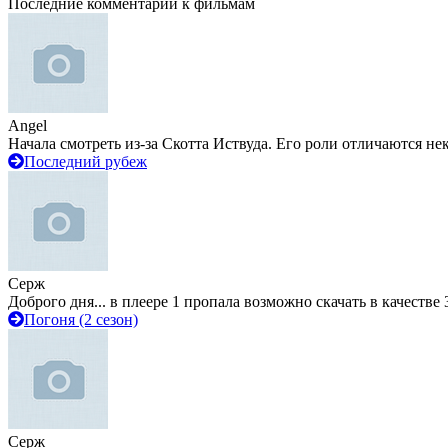
Последние комментарии к фильмам
Angel
Начала смотреть из-за Скотта Иствуда. Его роли отличаются не
Последний рубеж
Серж
Доброго дня... в плеере 1 пропала возможно скачать в качестве 
Погоня (2 сезон)
Серж