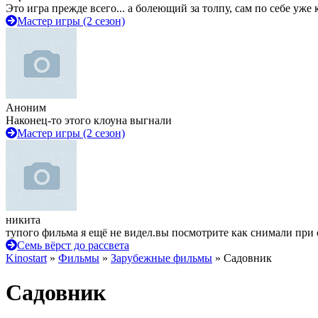
Это игра прежде всего... а болеющий за толпу, сам по себе уже
Мастер игры (2 сезон)
Аноним
Наконец-то этого клоуна выгнали
Мастер игры (2 сезон)
никита
тупого фильма я ещё не видел.вы посмотрите как снимали при 
Семь вёрст до рассвета
Kinostart
»
Фильмы
»
Зарубежные фильмы
» Садовник
Садовник