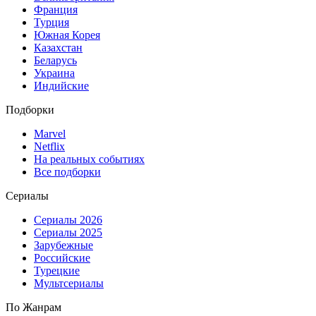
Франция
Турция
Южная Корея
Казахстан
Беларусь
Украина
Индийские
Подборки
Marvel
Netflix
На реальных событиях
Все подборки
Сериалы
Сериалы 2026
Сериалы 2025
Зарубежные
Российские
Турецкие
Мультсериалы
По Жанрам