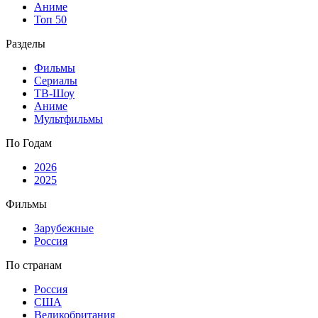
Аниме
Топ 50
Разделы
Фильмы
Сериалы
ТВ-Шоу
Аниме
Мультфильмы
По Годам
2026
2025
Фильмы
Зарубежные
Россия
По странам
Россия
США
Великобритания