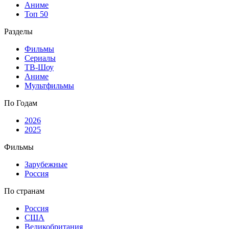
Аниме
Топ 50
Разделы
Фильмы
Сериалы
ТВ-Шоу
Аниме
Мультфильмы
По Годам
2026
2025
Фильмы
Зарубежные
Россия
По странам
Россия
США
Великобритания