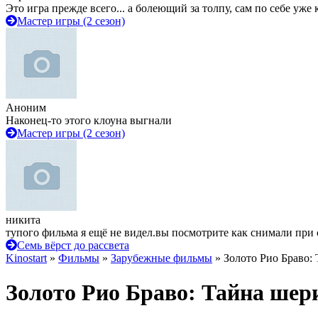
Это игра прежде всего... а болеющий за толпу, сам по себе уже
Мастер игры (2 сезон)
Аноним
Наконец-то этого клоуна выгнали
Мастер игры (2 сезон)
никита
тупого фильма я ещё не видел.вы посмотрите как снимали при 
Семь вёрст до рассвета
Kinostart
»
Фильмы
»
Зарубежные фильмы
» Золото Рио Браво:
Золото Рио Браво: Тайна шер