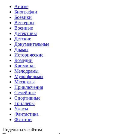
Аниме
Биографии
Боевики
Вестерны
Военные
Детективы
Детские
Документальные
Драмы
Исторические
Комедии
Криминал
Мелодрамы
Мультфильмы
Мюзиклы
Приключения
Семейные
Спортивные
Триллеры
Ужасы
Фантастика
Фэнтези
Поделиться сайтом