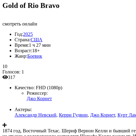
Gold of Rio Bravo
смотреть онлайн
Год:
2025
Страна:
США
Время:
1 ч 27 мин
Возраст:
18+
Жанр:
Боевик
10
Голосов:
1
317
Качество:
FHD (1080p)
Режиссер:
Джо Корнет
Актеры:
Александр Невский
,
Керри Гудвин
,
Джо Корнет
,
Курт Ла
1874 год, Восточный Техас. Шериф Вернон Келли и бывший ге