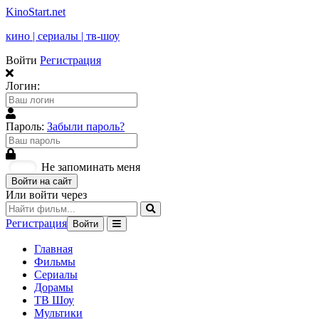
KinoStart.net
кино | сериалы | тв-шоу
Войти
Регистрация
Логин:
Пароль:
Забыли пароль?
Не запоминать меня
Войти на сайт
Или войти через
Регистрация
Войти
Главная
Фильмы
Сериалы
Дорамы
ТВ Шоу
Мультики