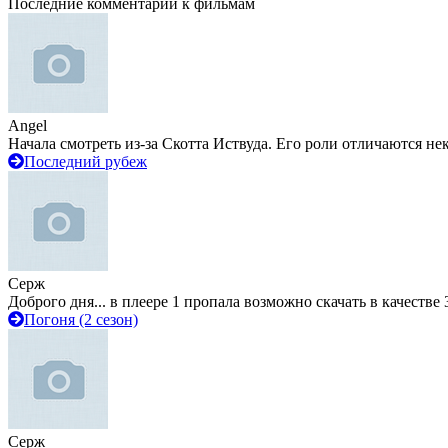
Последние комментарии к фильмам
Angel
Начала смотреть из-за Скотта Иствуда. Его роли отличаются не
Последний рубеж
Серж
Доброго дня... в плеере 1 пропала возможно скачать в качестве 
Погоня (2 сезон)
Серж