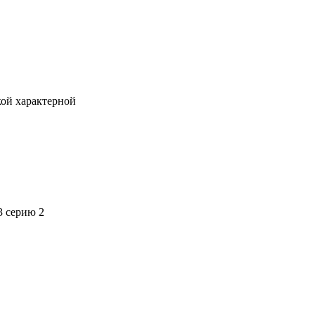
кой характерной
3 серию 2