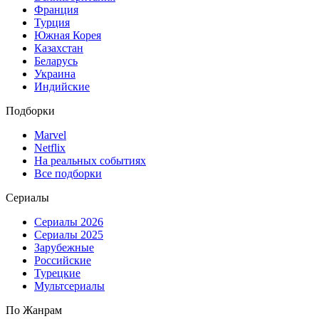
Франция
Турция
Южная Корея
Казахстан
Беларусь
Украина
Индийские
Подборки
Marvel
Netflix
На реальных событиях
Все подборки
Сериалы
Сериалы 2026
Сериалы 2025
Зарубежные
Российские
Турецкие
Мультсериалы
По Жанрам