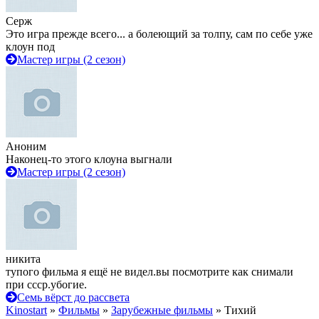
Серж
Это игра прежде всего... а болеющий за толпу, сам по себе уже
клоун под
Мастер игры (2 сезон)
Аноним
Наконец-то этого клоуна выгнали
Мастер игры (2 сезон)
никита
тупого фильма я ещё не видел.вы посмотрите как снимали
при ссср.убогие.
Семь вёрст до рассвета
Kinostart
»
Фильмы
»
Зарубежные фильмы
» Тихий