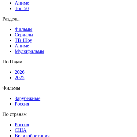
Аниме
Топ 50
Разделы
Фильмы
Сериалы
ТВ-Шоу
Аниме
Мультфильмы
По Годам
2026
2025
Фильмы
Зарубежные
Россия
По странам
Россия
США
Великобритания