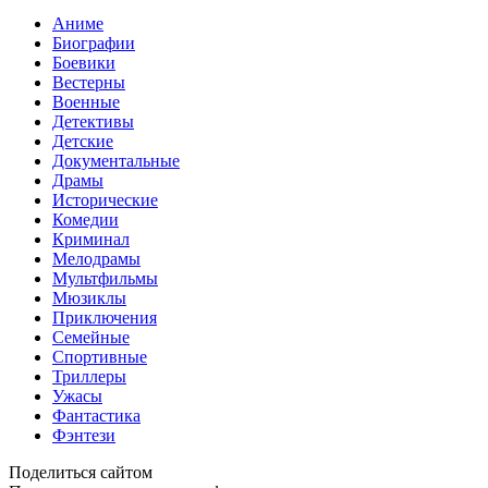
Аниме
Биографии
Боевики
Вестерны
Военные
Детективы
Детские
Документальные
Драмы
Исторические
Комедии
Криминал
Мелодрамы
Мультфильмы
Мюзиклы
Приключения
Семейные
Спортивные
Триллеры
Ужасы
Фантастика
Фэнтези
Поделиться сайтом