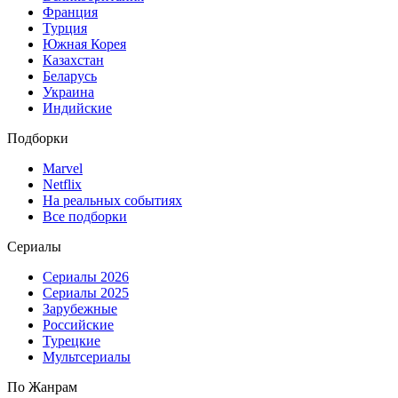
Франция
Турция
Южная Корея
Казахстан
Беларусь
Украина
Индийские
Подборки
Marvel
Netflix
На реальных событиях
Все подборки
Сериалы
Сериалы 2026
Сериалы 2025
Зарубежные
Российские
Турецкие
Мультсериалы
По Жанрам