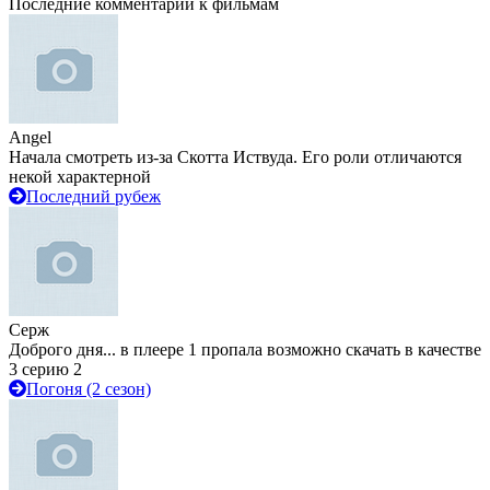
Последние комментарии к фильмам
Angel
Начала смотреть из-за Скотта Иствуда. Его роли отличаются
некой характерной
Последний рубеж
Серж
Доброго дня... в плеере 1 пропала возможно скачать в качестве
3 серию 2
Погоня (2 сезон)