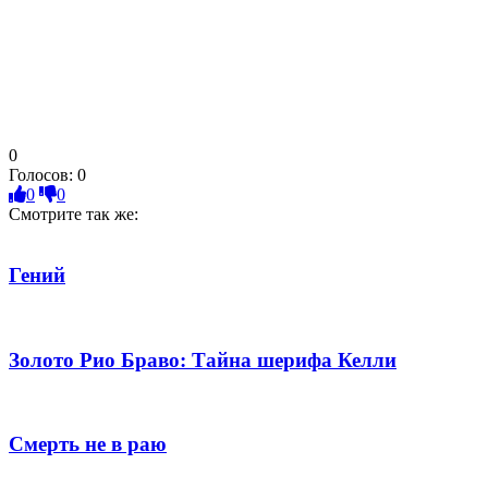
0
Голосов:
0
0
0
Смотрите так же:
Гений
Золото Рио Браво: Тайна шерифа Келли
Смерть не в раю