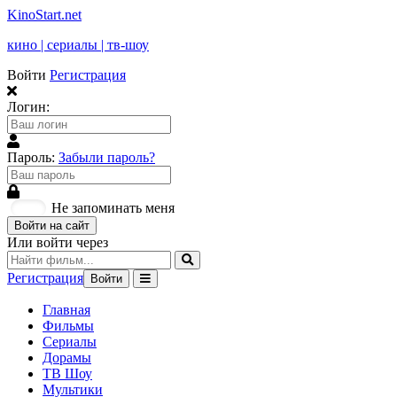
KinoStart.net
кино | сериалы | тв-шоу
Войти
Регистрация
Логин:
Пароль:
Забыли пароль?
Не запоминать меня
Войти на сайт
Или войти через
Регистрация
Войти
Главная
Фильмы
Сериалы
Дорамы
ТВ Шоу
Мультики